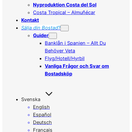
Nyproduktion Costa del Sol
Costa Tropical – Almuñécar
Kontakt
Sälja din Bostad
?
Guider
Banklån i Spanien – Allt Du
Behöver Veta
Flyg/Hotell/Hyrbil
Vanliga Frågor och Svar om
Bostadsköp
Svenska
English
Español
Deutsch
Français