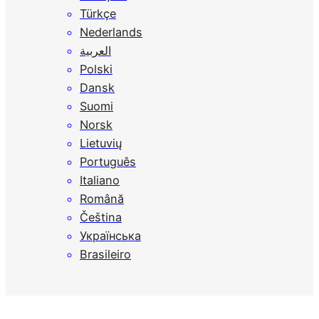
Türkçe
Nederlands
العربية
Polski
Dansk
Suomi
Norsk
Lietuvių
Português
Italiano
Română
Čeština
Українська
Brasileiro