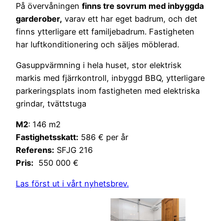
På övervåningen
finns tre sovrum med inbyggda
garderober,
varav ett har eget badrum, och det
finns ytterligare ett familjebadrum. Fastigheten
har luftkonditionering och säljes möblerad.
Gasuppvärmning i hela huset, stor elektrisk
markis med fjärrkontroll, inbyggd BBQ, ytterligare
parkeringsplats inom fastigheten med elektriska
grindar, tvättstuga
M2
: 146 m2
Fastighetsskatt:
586 € per år
Referens:
SFJG 216
Pris:
550 000 €
Las först ut i vårt nyhetsbrev.