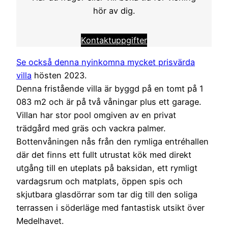
hör av dig.
Kontaktuppgifter
Se också denna nyinkomna mycket prisvärda
villa
hösten 2023.
Denna fristående villa är byggd på en tomt på 1
083 m2 och är på två våningar plus ett garage.
Villan har stor pool omgiven av en privat
trädgård med gräs och vackra palmer.
Bottenvåningen nås från den rymliga entréhallen
där det finns ett fullt utrustat kök med direkt
utgång till en uteplats på baksidan, ett rymligt
vardagsrum och matplats, öppen spis och
skjutbara glasdörrar som tar dig till den soliga
terrassen i söderläge med fantastisk utsikt över
Medelhavet.