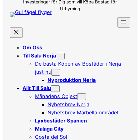
Investeringar för Dig som vill Köpa Bostad för
Uthyrning
Om Oss
Till Salu Nerja
De bästa Köpen av Bostäder i Nerja
just nu
Nyproduktion Nerja
Allt Till Salu
Månadens Objekt
Nyhetsbrev Nerja
Nyhetsbrev Marbella området
Lyxbostäder Spanien
Malaga City
Costa del Sol