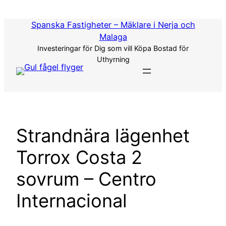
Hoppa
till
Spanska Fastigheter – Mäklare i Nerja och
innehåll
Malaga
Investeringar för Dig som vill Köpa Bostad för
Uthyrning
Strandnära lägenhet
Torrox Costa 2
sovrum – Centro
Internacional