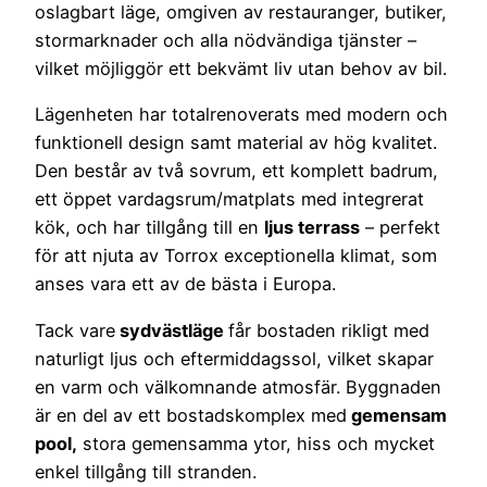
oslagbart läge, omgiven av restauranger, butiker,
stormarknader och alla nödvändiga tjänster –
vilket möjliggör ett bekvämt liv utan behov av bil.
Lägenheten har totalrenoverats med modern och
funktionell design samt material av hög kvalitet.
Den består av två sovrum, ett komplett badrum,
ett öppet vardagsrum/matplats med integrerat
kök, och har tillgång till en
ljus terrass
– perfekt
för att njuta av Torrox exceptionella klimat, som
anses vara ett av de bästa i Europa.
Tack vare
sydvästläge
får bostaden rikligt med
naturligt ljus och eftermiddagssol, vilket skapar
en varm och välkomnande atmosfär. Byggnaden
är en del av ett bostadskomplex med
gemensam
pool,
stora gemensamma ytor, hiss och mycket
enkel tillgång till stranden.