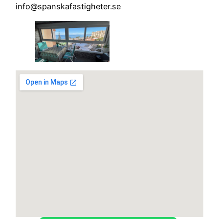
info@spanskafastigheter.se