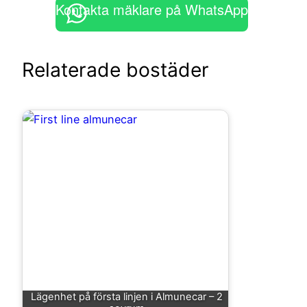
Kontakta mäklare på WhatsApp
Relaterade bostäder
Lägenhet på första linjen i Almunecar – 2