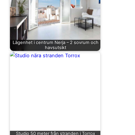
Lägenhet i centrum Nerja – 2 sovrum och
havsutsikt
Studio 50 meter från stranden i Torrox