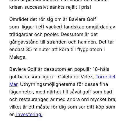
krisen successivt sänkts
rejält
i pris!
Området det rör sig om är Baviera Golf
som ligger i ett vackert landskap omgärdad av
trädgårdar och pooler. Dessutom är det
gångavstånd till stranden och hamnen. Det tar
endast 35 minuter att köra till flygplatsen i
Malaga.
Baviera Golf är dessutom en populär 18-håls
golfbana som ligger i Caleta de Velez,
Torre del
Mar
. Uthyrningsmöjligheterna för dessa fina
lägenheter, med närhet till såväl golf som bad
och restauranger, är med andra ord mycket bra,
vilket är ett måste för dig som ser ditt köp som
en
investering.