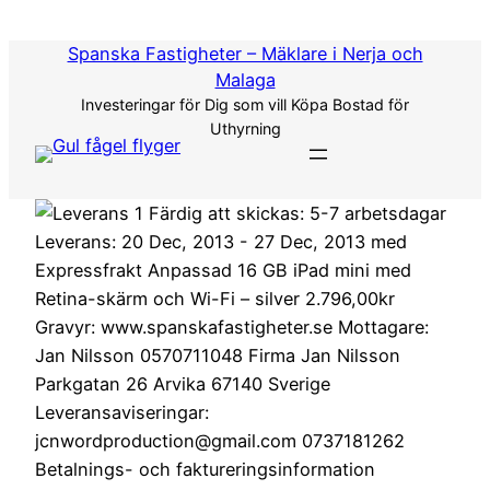
Hoppa
till
Spanska Fastigheter – Mäklare i Nerja och
innehåll
Malaga
Investeringar för Dig som vill Köpa Bostad för
Uthyrning