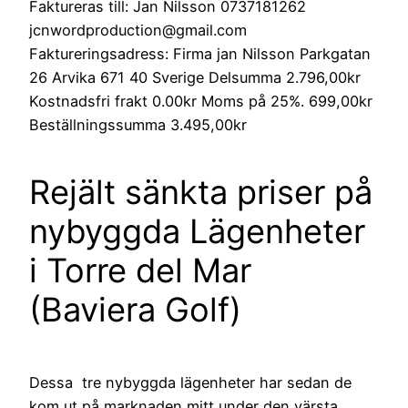
Rejält sänkta priser på
nybyggda Lägenheter
i Torre del Mar
(Baviera Golf)
Dessa tre nybyggda lägenheter har sedan de
kom ut på marknaden mitt under den värsta