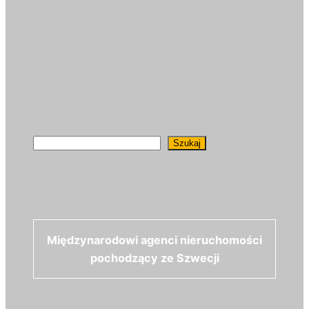
Szukaj
Szukaj
Międzynarodowi agenci nieruchomości
pochodzący ze Szwecji