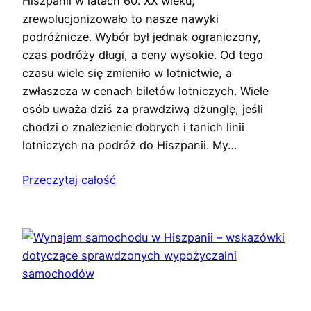
Hiszpanii w latach 60. XX wieku,
zrewolucjonizowało to nasze nawyki
podróżnicze. Wybór był jednak ograniczony,
czas podróży długi, a ceny wysokie. Od tego
czasu wiele się zmieniło w lotnictwie, a
zwłaszcza w cenach biletów lotniczych. Wiele
osób uważa dziś za prawdziwą dżunglę, jeśli
chodzi o znalezienie dobrych i tanich linii
lotniczych na podróż do Hiszpanii. My…
Przeczytaj całość