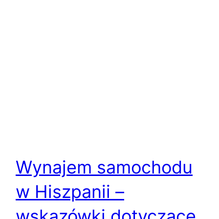
Wynajem samochodu
w Hiszpanii –
wskazówki dotyczące