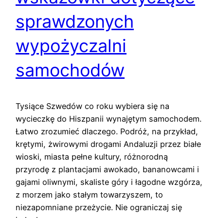
sprawdzonych
wypożyczalni
samochodów
Tysiące Szwedów co roku wybiera się na
wycieczkę do Hiszpanii wynajętym samochodem.
Łatwo zrozumieć dlaczego. Podróż, na przykład,
krętymi, żwirowymi drogami Andaluzji przez białe
wioski, miasta pełne kultury, różnorodną
przyrodę z plantacjami awokado, bananowcami i
gajami oliwnymi, skaliste góry i łagodne wzgórza,
z morzem jako stałym towarzyszem, to
niezapomniane przeżycie. Nie ograniczaj się