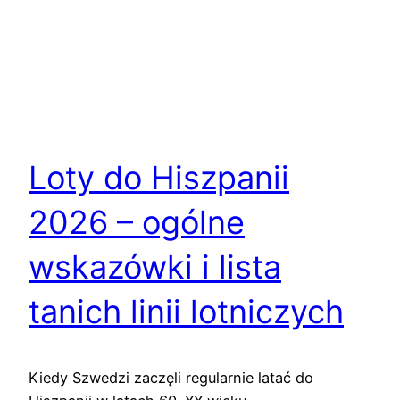
Loty do Hiszpanii
2026 – ogólne
wskazówki i lista
tanich linii lotniczych
Kiedy Szwedzi zaczęli regularnie latać do