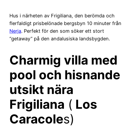
Hus i närheten av Frigiliana, den berömda och
flerfaldigt prisbelönade bergsbyn 10 minuter från
Nerja
. Perfekt för den som söker ett stort
“getaway” på den andalusiska landsbygden.
Charmig villa med
pool och hisnande
utsikt nära
Frigiliana
(
Los
Caracole
s)