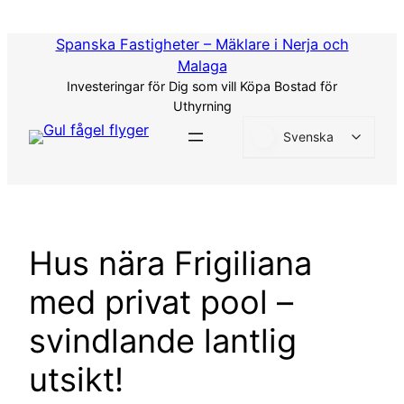
Hoppa
till
Spanska Fastigheter – Mäklare i Nerja och
innehåll
Malaga
Investeringar för Dig som vill Köpa Bostad för
Uthyrning
Svenska
Hus nära Frigiliana
med privat pool –
svindlande lantlig
utsikt!