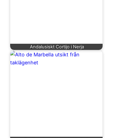
Andalusiskt Cortijo i Nerja