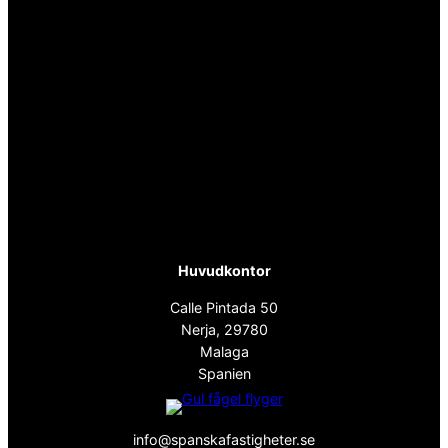
Huvudkontor
Calle Pintada 50
Nerja, 29780
Malaga
Spanien
info@spanskafastigheter.se