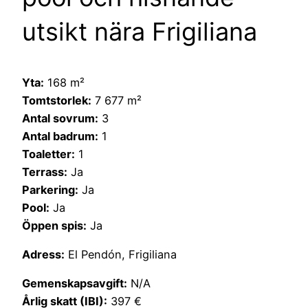
utsikt nära Frigiliana
Yta:
168 m²
Tomtstorlek:
7 677 m²
Antal sovrum:
3
Antal badrum:
1
Toaletter:
1
Terrass:
Ja
Parkering:
Ja
Pool:
Ja
Öppen spis:
Ja
Adress:
El Pendón, Frigiliana
Gemenskapsavgift:
N/A
Årlig skatt (IBI):
397 €