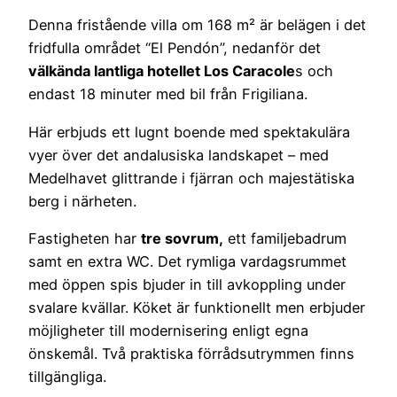
Denna fristående villa om 168 m² är belägen i det
fridfulla området “El Pendón”, nedanför det
välkända lantliga hotellet Los Caracole
s och
endast 18 minuter med bil från Frigiliana.
Här erbjuds ett lugnt boende med spektakulära
vyer över det andalusiska landskapet – med
Medelhavet glittrande i fjärran och majestätiska
berg i närheten.
Fastigheten har
tre sovrum,
ett familjebadrum
samt en extra WC. Det rymliga vardagsrummet
med öppen spis bjuder in till avkoppling under
svalare kvällar. Köket är funktionellt men erbjuder
möjligheter till modernisering enligt egna
önskemål. Två praktiska förrådsutrymmen finns
tillgängliga.