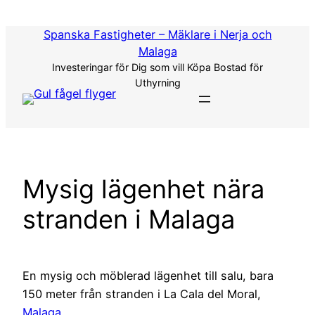
Hoppa
till
Spanska Fastigheter – Mäklare i Nerja och
innehåll
Malaga
Investeringar för Dig som vill Köpa Bostad för
Uthyrning
Mysig lägenhet nära
stranden i Malaga
En mysig och möblerad lägenhet till salu, bara
150 meter från stranden i La Cala del Moral,
Malaga.