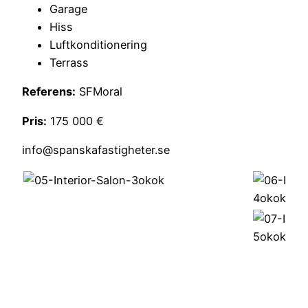
Garage
Hiss
Luftkonditionering
Terrass
Referens:
SFMoral
Pris:
175 000 €
info@spanskafastigheter.se