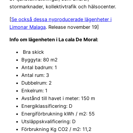
stormarknader, kollektivtrafik och hälsocenter.
[
Se också dessa nyproducerade lägenheter i
Limonar Malaga
. Release november 19]
Info om lägenheten i La cala De Moral:
Bra skick
Byggyta: 80 m2
Antal badrum: 1
Antal rum: 3
Dubbelrum: 2
Enkelrum: 1
Avstånd till havet i meter: 150 m
Energiklassificering: D
Energiförbrukning kWh / m2: 55
Utsläppskvalificering: D
Förbrukning Kg CO2 / m2: 11,2