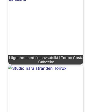
Lägenhet med fin havsutsikt i Torrox Costa
Calaceite