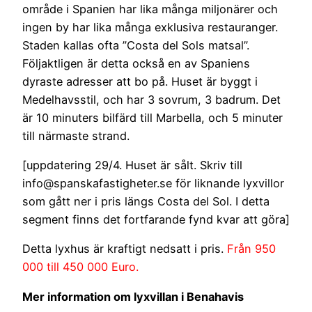
område i Spanien har lika många miljonärer och
ingen by har lika många exklusiva restauranger.
Staden kallas ofta ”Costa del Sols matsal”.
Följaktligen är detta också en av Spaniens
dyraste adresser att bo på. Huset är byggt i
Medelhavsstil, och har 3 sovrum, 3 badrum. Det
är 10 minuters bilfärd till Marbella, och 5 minuter
till närmaste strand.
[uppdatering 29/4. Huset är sålt. Skriv till
info@spanskafastigheter.se för liknande lyxvillor
som gått ner i pris längs Costa del Sol. I detta
segment finns det fortfarande fynd kvar att göra]
Detta lyxhus är kraftigt nedsatt i pris.
Från 950
000 till 450 000 Euro.
Mer information om lyxvillan i Benahavis