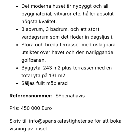
Det moderna huset är nybyggt och all
byggmaterial, vitvaror etc. håller absolut
högsta kvalitet.
3 sovrum, 3 badrum, och ett stort
vardagsrum som det flödar in dagsljus i.
Stora och breda terrasser med oslagbara
utsikter över havet och den närliggande
golfbanan.
Byggyta: 243 m2 plus terrasser med en
total yta på 131 m2.
Säljes fullt möblerad
Referensnummer:
SFbenahavis
Pris: 450 000 Euro
Skriv till info@spanskafastigheter.se för att boka
visning av huset.