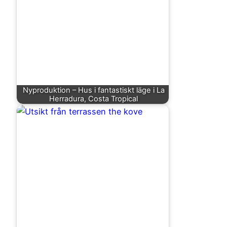
Nyproduktion – Hus i fantastiskt läge i La
Herradura, Costa Tropical