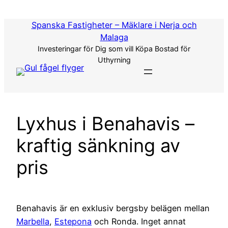
Hoppa
till
Spanska Fastigheter – Mäklare i Nerja och
innehåll
Malaga
Investeringar för Dig som vill Köpa Bostad för
Uthyrning
Lyxhus i Benahavis –
kraftig sänkning av
pris
Benahavis är en exklusiv bergsby belägen mellan
Marbella
,
Estepona
och Ronda. Inget annat