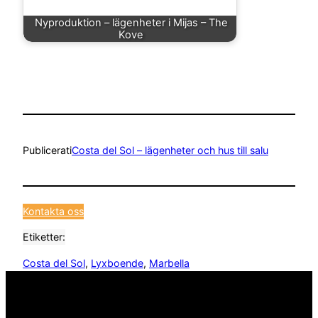
Nyproduktion – lägenheter i Mijas – The
Kove
Publicerat
i
Costa del Sol – lägenheter och hus till salu
Kontakta oss
Etiketter:
Costa del Sol
, 
Lyxboende
, 
Marbella