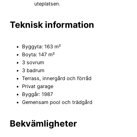
uteplatsen.
Teknisk information
Byggyta: 163 m²
Boyta: 147 m²
3 sovrum
3 badrum
Terrass, innergård och förråd
Privat garage
Byggår: 1987
Gemensam pool och trädgård
Bekvämligheter