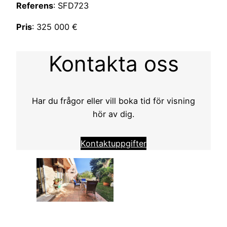
Referens
: SFD723
Pris
: 325 000 €
Kontakta oss
Har du frågor eller vill boka tid för visning
hör av dig.
Kontaktuppgifter