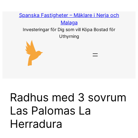
Hoppa
till
Spanska Fastigheter – Mäklare i Nerja och
innehåll
Malaga
Investeringar för Dig som vill Köpa Bostad för
Uthyrning
Radhus med 3 sovrum
Las Palomas La
Herradura