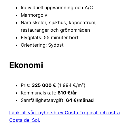
Individuell uppvärmning och A/C
Marmorgolv
Nära skolor, sjukhus, köpcentrum,
restauranger och grönområden
Flygplats: 55 minuter bort
Orientering: Sydost
Ekonomi
Pris:
325 000 €
(1 994 €/m²)
Kommunalskatt:
810 €/år
Samfällighetsavgift:
64 €/månad
Länk till vårt nyhetsbrev Costa Tropical och östra
Costa del Sol.