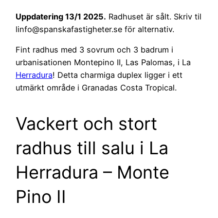
Uppdatering 13/1 2025.
Radhuset är sålt. Skriv til
linfo@spanskafastigheter.se för alternativ.
Fint radhus med 3 sovrum och 3 badrum i
urbanisationen Montepino II, Las Palomas, i La
Herradura
! Detta charmiga duplex ligger i ett
utmärkt område i Granadas Costa Tropical.
Vackert och stort
radhus till salu i La
Herradura – Monte
Pino II