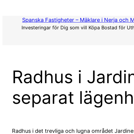
Hoppa
till
Spanska Fastigheter – Mäklare i Nerja och 
innehåll
Investeringar för Dig som vill Köpa Bostad för Ut
Radhus i Jardi
separat lägenh
Radhus i det trevliga och lugna området Jardine