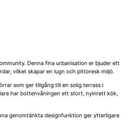
community. Denna fina urbanisation er bjuder ett
r, vilket skapar en lugn och pittoresk miljö.
ar som ger tillgång till en solig terrass i
dare har bottenvåningen ett stort, nyinrett kök,
nna genomtänkta designfunktion ger ytterligare