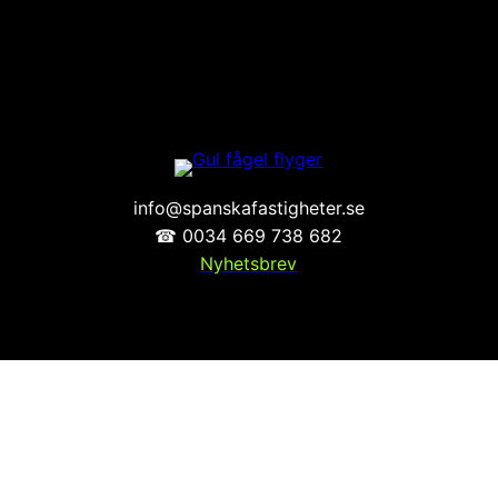
info@spanskafastigheter.se
☎ 0034 669 738 682
Nyhetsbrev
EST. 2008