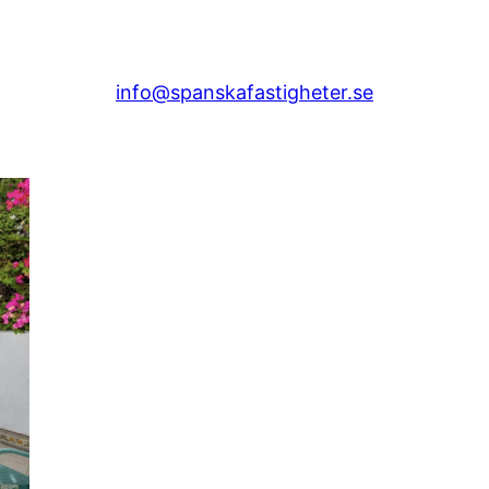
info@spanskafastigheter.se