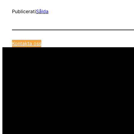
Publicerat
i
Sålda
Kontakta oss