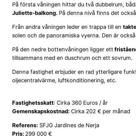
På första våningen hittar du två dubbelrum, 
Juliette-balkong.
På denna nivå finns det också
Från andra våningen leder en trappa till en
takt
solen och de panoramiska vyerna. Den är också 
På den nedre bottenvåningen ligger ett
friståen
tillsammans med en duschrum och ett sovrum.
Denna fastighet erbjuder en rad ytterligare fun
oljecentralvärme, luftkonditionering, etc.
Fastighetsskatt
: Cirka 360 Euros / år
Gemenskapskostnad:
Cirka 202 € per månad
Referens:
SFJG Jardines de Nerja
Pris:
299 000 €