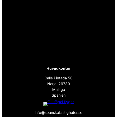
Huvudkontor
Calle Pintada 50
Nerja, 29780
Malaga
Spanien
info@spanskafastigheter.se