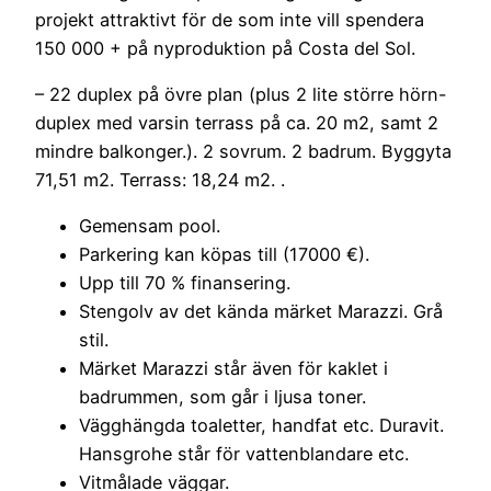
projekt attraktivt för de som inte vill spendera
150 000 + på nyproduktion på Costa del Sol.
– 22 duplex på övre plan (plus 2 lite större hörn-
duplex med varsin terrass på ca. 20 m2, samt 2
mindre balkonger.). 2 sovrum. 2 badrum. Byggyta
71,51 m2. Terrass: 18,24 m2. .
Gemensam pool.
Parkering kan köpas till (17000 €).
Upp till 70 % finansering.
Stengolv av det kända märket Marazzi. Grå
stil.
Märket Marazzi står även för kaklet i
badrummen, som går i ljusa toner.
Vägghängda toaletter, handfat etc. Duravit.
Hansgrohe står för vattenblandare etc.
Vitmålade väggar.