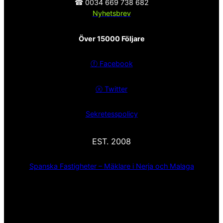
☎ 0034 669 738 682
Nyhetsbrev
Över 15000 Följare
ⓕ
Facebook
ⓧ
Twitter
Sekretesspolicy
EST. 2008
Spanska Fastigheter – Mäklare i Nerja och Malaga