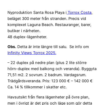
Nyproduktion Santa Rosa Playa i
Torrox Costa
,
beläget 300 meter från stranden. Precis vid
komplexet Laguna Beach. Restauranger, barer,
butiker i närheten.
48 duplex-lägenheter.
Obs.
Detta är inte längre till salu. Se info om
Infinity Views Torrox 2025.
– 22 duplex på nedre plan (plus 2 lite större
hörn-duplex med balkong och veranda). Byggyta
71,51 m2. 2 sovrum. 2 badrum. Vardagsrum.
Trädgårdsveranda. Pris: 123 000 € – 142 000 €
Ca. 14 % tillkommer i skatter etc.
Havsutsikt från flera lägenheter på övre plan,
men i övrigt är det pris och läge som gör detta