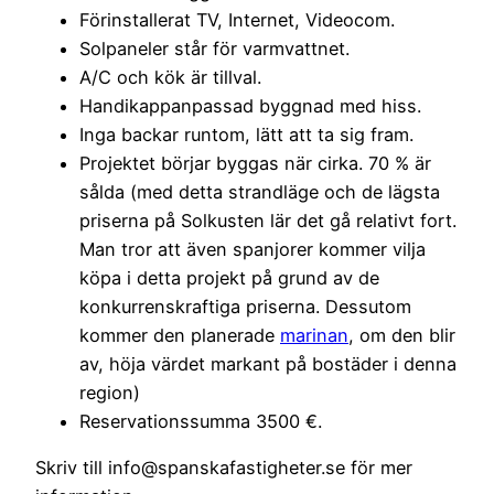
Förinstallerat TV, Internet, Videocom.
Solpaneler står för varmvattnet.
A/C och kök är tillval.
Handikappanpassad byggnad med hiss.
Inga backar runtom, lätt att ta sig fram.
Projektet börjar byggas när cirka. 70 % är
sålda (med detta strandläge och de lägsta
priserna på Solkusten lär det gå relativt fort.
Man tror att även spanjorer kommer vilja
köpa i detta projekt på grund av de
konkurrenskraftiga priserna. Dessutom
kommer den planerade
marinan
, om den blir
av, höja värdet markant på bostäder i denna
region)
Reservationssumma 3500 €.
Skriv till info@spanskafastigheter.se för mer