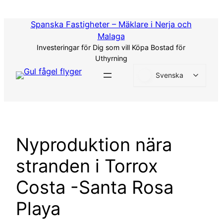
Hoppa
till
Spanska Fastigheter – Mäklare i Nerja och
innehåll
Malaga
Investeringar för Dig som vill Köpa Bostad för
Uthyrning
Svenska
Nyproduktion nära
stranden i Torrox
Costa -Santa Rosa
Playa