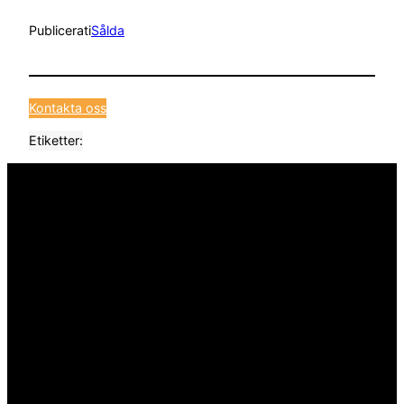
Publicerat
i
Sålda
Kontakta oss
Etiketter: