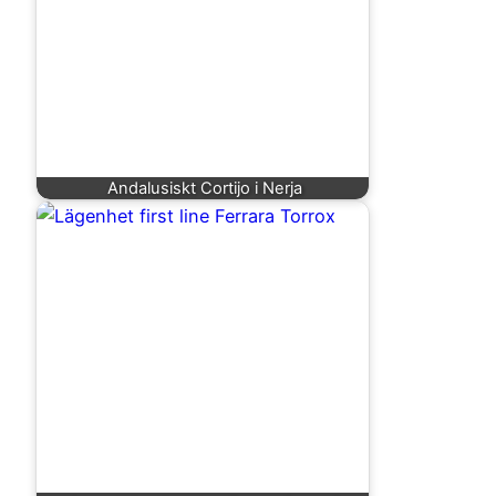
Andalusiskt Cortijo i Nerja