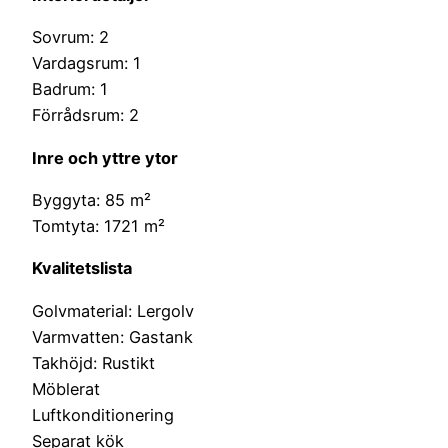
Sovrum: 2
Vardagsrum: 1
Badrum: 1
Förrådsrum: 2
Inre och yttre ytor
Byggyta: 85 m²
Tomtyta: 1721 m²
Kvalitetslista
Golvmaterial: Lergolv
Varmvatten: Gastank
Takhöjd: Rustikt
Möblerat
Luftkonditionering
Separat kök