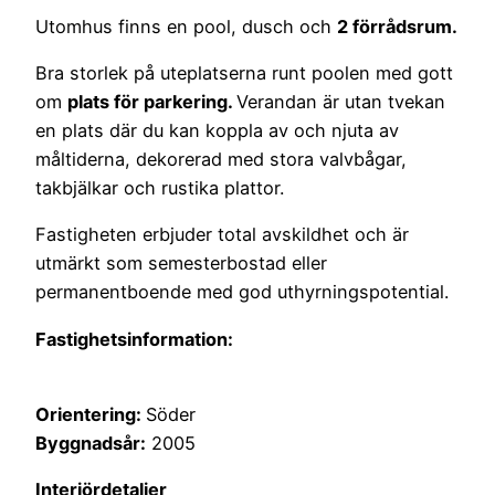
Utomhus finns en pool, dusch och
2 förrådsrum.
Bra storlek på uteplatserna runt poolen med gott
om
plats för parkering.
Verandan är utan tvekan
en plats där du kan koppla av och njuta av
måltiderna, dekorerad med stora valvbågar,
takbjälkar och rustika plattor.
Fastigheten erbjuder total avskildhet och är
utmärkt som semesterbostad eller
permanentboende med god uthyrningspotential.
Fastighetsinformation:
Orientering:
Söder
Byggnadsår:
2005
Interiördetaljer