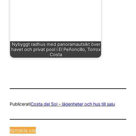
Nybyggt radhus med panoramautsikt över
havet och privat pool i El Peñoncillo, Torrox
Costa
Publicerat
i
Costa del Sol – lägenheter och hus till salu
Kontakta oss