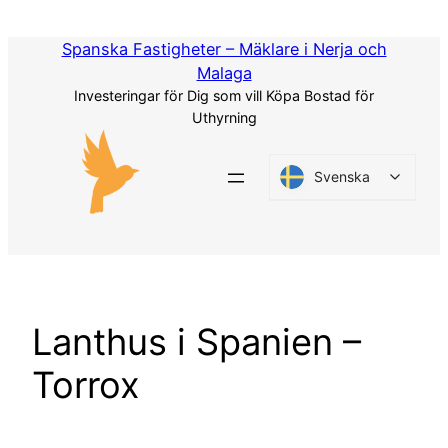
Hoppa
till
Spanska Fastigheter – Mäklare i Nerja och
innehåll
Malaga
Investeringar för Dig som vill Köpa Bostad för
Uthyrning
Svenska
Lanthus i Spanien –
Torrox