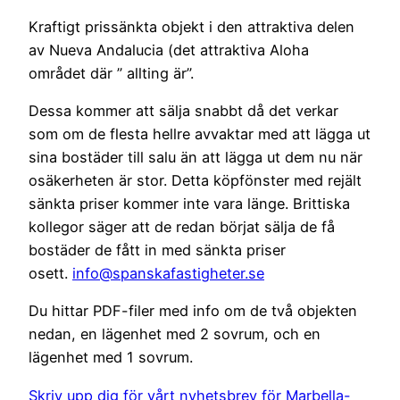
Kraftigt prissänkta objekt i den attraktiva delen
av Nueva Andalucia (det attraktiva Aloha
området där ” allting är”.
Dessa kommer att sälja snabbt då det verkar
som om de flesta hellre avvaktar med att lägga ut
sina bostäder till salu än att lägga ut dem nu när
osäkerheten är stor. Detta köpfönster med rejält
sänkta priser kommer inte vara länge. Brittiska
kollegor säger att de redan börjat sälja de få
bostäder de fått in med sänkta priser
osett.
info@spanskafastigheter.se
Du hittar PDF-filer med info om de två objekten
nedan, en lägenhet med 2 sovrum, och en
lägenhet med 1 sovrum.
Skriv upp dig för vårt nyhetsbrev för Marbella-