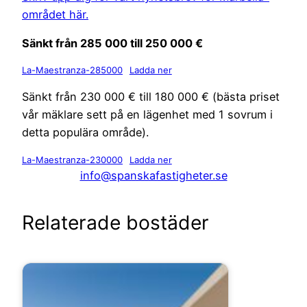
området här.
Sänkt från 285 000 till 250 000 €
La-Maestranza-285000
Ladda ner
Sänkt från 230 000 € till 180 000 € (bästa priset
vår mäklare sett på en lägenhet med 1 sovrum i
detta populära område).
La-Maestranza-230000
Ladda ner
info@spanskafastigheter.se
Relaterade bostäder