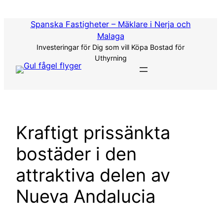
Hoppa
till
Spanska Fastigheter – Mäklare i Nerja och
innehåll
Malaga
Investeringar för Dig som vill Köpa Bostad för
Uthyrning
Kraftigt prissänkta
bostäder i den
attraktiva delen av
Nueva Andalucia