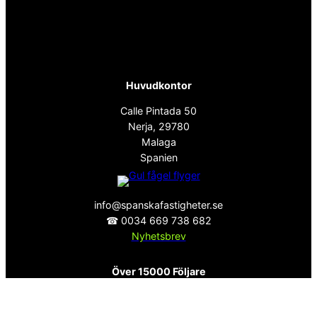
Huvudkontor
Calle Pintada 50
Nerja, 29780
Malaga
Spanien
info@spanskafastigheter.se
☎ 0034 669 738 682
Nyhetsbrev
Över 15000 Följare
ⓕ
Facebook