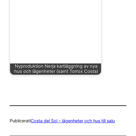
Nyproduktion Nerja kartläggning av nya
hus och lägenheter (samt Torrox Costa)
Publicerat
i
Costa del Sol – lägenheter och hus till salu