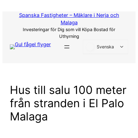
Hoppa
till
Spanska Fastigheter – Mäklare i Nerja och
innehåll
Malaga
Investeringar för Dig som vill Köpa Bostad för
Uthyrning
Svenska
Hus till salu 100 meter
från stranden i El Palo
Malaga