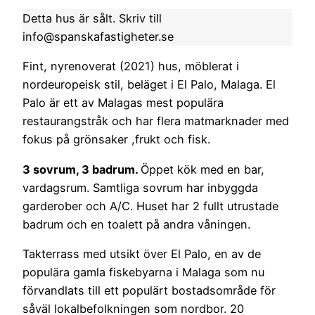
Detta hus är sålt. Skriv till
info@spanskafastigheter.se
Fint, nyrenoverat (2021) hus, möblerat i
nordeuropeisk stil, beläget i El Palo, Malaga. El
Palo är ett av Malagas mest populära
restaurangstråk och har flera matmarknader med
fokus på grönsaker ,frukt och fisk.
3 sovrum, 3 badrum.
Öppet kök med en bar,
vardagsrum. Samtliga sovrum har inbyggda
garderober och A/C. Huset har 2 fullt utrustade
badrum och en toalett på andra våningen.
Takterrass med utsikt över El Palo, en av de
populära gamla fiskebyarna i Malaga som nu
förvandlats till ett populärt bostadsområde för
såväl lokalbefolkningen som nordbor. 20