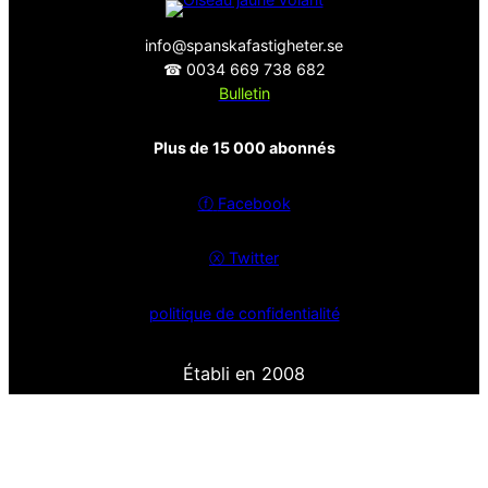
info@spanskafastigheter.se
☎ 0034 669 738 682
Bulletin
Plus de 15 000 abonnés
ⓕ
Facebook
ⓧ
Twitter
politique de confidentialité
Établi en 2008
Spanish Properties – Agences immobilières à Nerja et
Malaga