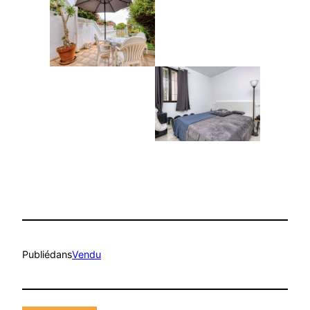
Publié
dans
Vendu