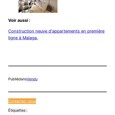
Voir aussi :
Construction neuve d'appartements en première
ligne à Malaga.
Publié
dans
Vendu
Contactez-nous
Étiquettes :