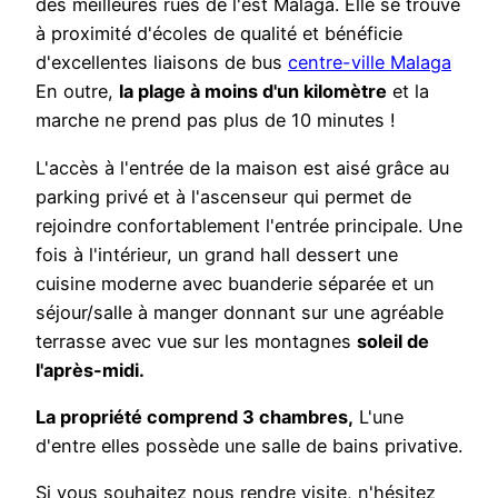
des meilleures rues de l'est Malaga. Elle se trouve
à proximité d'écoles de qualité et bénéficie
d'excellentes liaisons de bus
centre-ville Malaga
En outre,
la plage à moins d'un kilomètre
et la
marche ne prend pas plus de 10 minutes !
L'accès à l'entrée de la maison est aisé grâce au
parking privé et à l'ascenseur qui permet de
rejoindre confortablement l'entrée principale. Une
fois à l'intérieur, un grand hall dessert une
cuisine moderne avec buanderie séparée et un
séjour/salle à manger donnant sur une agréable
terrasse avec vue sur les montagnes
soleil de
l'après-midi.
La propriété comprend 3 chambres,
L'une
d'entre elles possède une salle de bains privative.
Si vous souhaitez nous rendre visite, n'hésitez