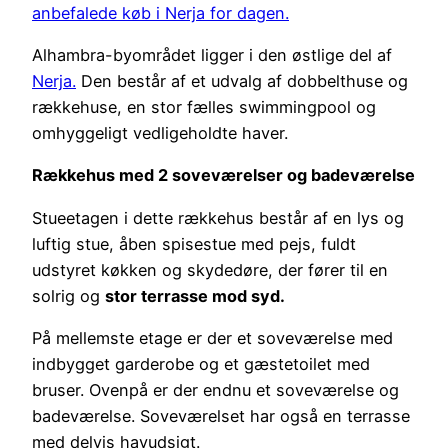
anbefalede køb i Nerja for dagen.
Alhambra-byområdet ligger i den østlige del af
Nerja.
Den består af et udvalg af dobbelthuse og
rækkehuse, en stor fælles swimmingpool og
omhyggeligt vedligeholdte haver.
Rækkehus med 2 soveværelser og badeværelse
Stueetagen i dette rækkehus består af en lys og
luftig stue, åben spisestue med pejs, fuldt
udstyret køkken og skydedøre, der fører til en
solrig og
stor terrasse mod syd.
På mellemste etage er der et soveværelse med
indbygget garderobe og et gæstetoilet med
bruser. Ovenpå er der endnu et soveværelse og
badeværelse. Soveværelset har også en terrasse
med delvis havudsigt.