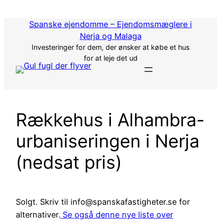
Spring
til
Spanske ejendomme – Ejendomsmæglere i
indhold
Nerja og Malaga
Investeringer for dem, der ønsker at købe et hus
for at leje det ud
Rækkehus i Alhambra-
urbaniseringen i Nerja
(nedsat pris)
Solgt. Skriv til info@spanskafastigheter.se for
alternativer.
Se også denne nye liste over