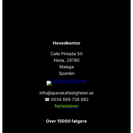
Hovedkontor
Calle Pintada 50
Nerja, 29780
Malaga
Spanien
info@spanskafastigheter.se
☎ 0034 669 738 682
Nyhedsbrev
Over 15000 følgere