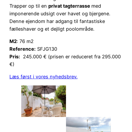
Trapper op til en
privat tagterrasse
med
imponerende udsigt over havet og bjergene.
Denne ejendom har adgang til fantastiske
fælleshaver og et dejligt poolområde.
M2
: 76 m2
Reference:
SFJG130
Pris:
245.000 € (prisen er reduceret fra 295.000
€)
Læs først i vores nyhedsbrev.