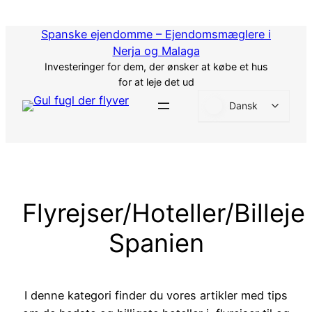
Spring
til
Spanske ejendomme – Ejendomsmæglere i
indhold
Nerja og Malaga
Investeringer for dem, der ønsker at købe et hus
for at leje det ud
Dansk
Flyrejser/Hoteller/Billeje
Spanien
I denne kategori finder du vores artikler med tips