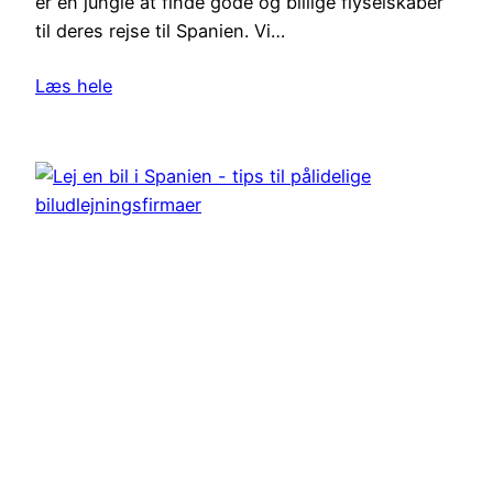
er en jungle at finde gode og billige flyselskaber
til deres rejse til Spanien. Vi…
Læs hele