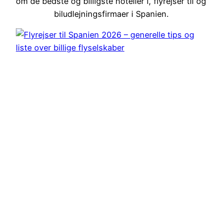
om de bedste og billigste hoteller i, flyrejser til og
biludlejningsfirmaer i Spanien.