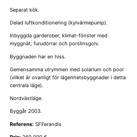
Separat kök.
Delad luftkonditionering (kylvärmepump).
Inbyggda garderober, klimat-fönster med
myggnät, furudörrar och porslinsgolv.
Byggnaden har en hiss.
Gemensamma utrymmen med solarium och pool
(vilket är ovanligt för lägenhetsbyggnader i detta
centrala läge).
Nordvästläge.
Byggår 2003.
Referens:
SFFerandis