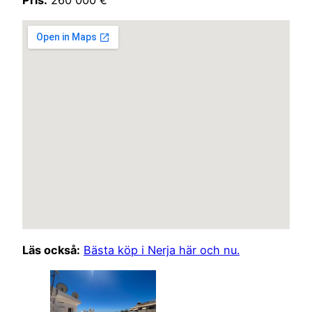
Pris:
260 000 €
Läs också:
Bästa köp i Nerja här och nu.