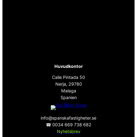
Huvudkontor
Calle Pintada 50
Nerja, 29780
Malaga
Spanien
info@spanskafastigheter.se
☎ 0034 669 738 682
Nyhetsbrev