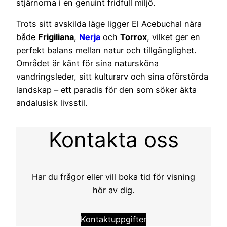
stjärnorna i en genuint fridfull miljö.
Trots sitt avskilda läge ligger El Acebuchal nära
både
Frigiliana
,
Nerja
och
Torrox
, vilket ger en
perfekt balans mellan natur och tillgänglighet.
Området är känt för sina natursköna
vandringsleder, sitt kulturarv och sina oförstörda
landskap – ett paradis för den som söker äkta
andalusisk livsstil.
Kontakta oss
Har du frågor eller vill boka tid för visning
hör av dig.
Kontaktuppgifter