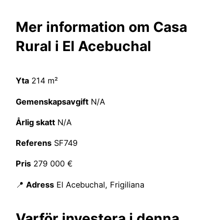
Mer information om Casa
Rural i El Acebuchal
Yta
214 m²
Gemenskapsavgift
N/A
Årlig skatt
N/A
Referens
SF749
Pris
279 000 €
📍
Adress
El Acebuchal, Frigiliana
Varför investera i denna