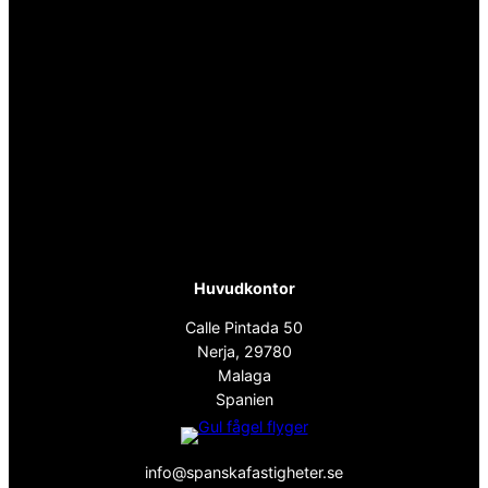
Huvudkontor
Calle Pintada 50
Nerja, 29780
Malaga
Spanien
info@spanskafastigheter.se