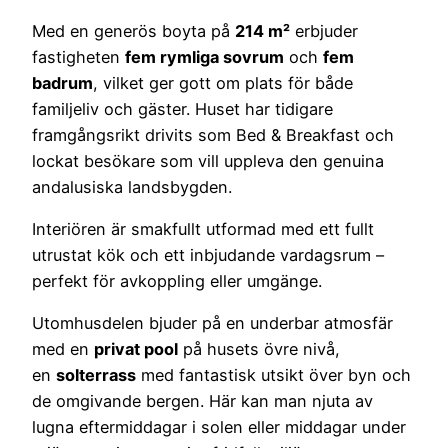
Med en generös boyta på
214 m²
erbjuder
fastigheten
fem rymliga sovrum
och
fem
badrum
, vilket ger gott om plats för både
familjeliv och gäster. Huset har tidigare
framgångsrikt drivits som Bed & Breakfast och
lockat besökare som vill uppleva den genuina
andalusiska landsbygden.
Interiören är smakfullt utformad med ett fullt
utrustat kök och ett inbjudande vardagsrum –
perfekt för avkoppling eller umgänge.
Utomhusdelen bjuder på en underbar atmosfär
med en
privat pool
på husets övre nivå,
en
solterrass
med fantastisk utsikt över byn och
de omgivande bergen. Här kan man njuta av
lugna eftermiddagar i solen eller middagar under