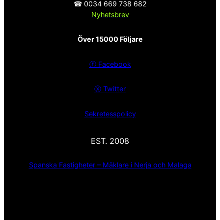
☎ 0034 669 738 682
Nyhetsbrev
Över 15000 Följare
ⓕ
Facebook
ⓧ
Twitter
Sekretesspolicy
EST. 2008
Spanska Fastigheter – Mäklare i Nerja och Malaga