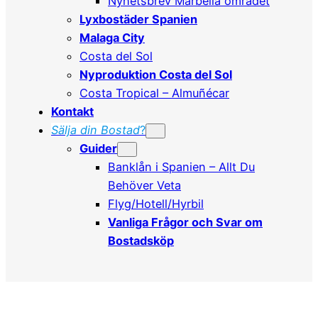
Nyhetsbrev Marbella området
Lyxbostäder Spanien
Malaga City
Costa del Sol
Nyproduktion Costa del Sol
Costa Tropical – Almuñécar
Kontakt
Sälja din Bostad
?
Guider
Banklån i Spanien – Allt Du
Behöver Veta
Flyg/Hotell/Hyrbil
Vanliga Frågor och Svar om
Bostadsköp