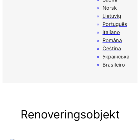
Norsk
Lietuvių
Português
Italiano
Română
Čeština
Українська
Brasileiro
Renoveringsobjekt