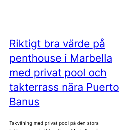
Riktigt bra värde på
penthouse i Marbella
med privat pool och
takterrass nära Puerto
Banus
Takvåning med privat pool på den stora