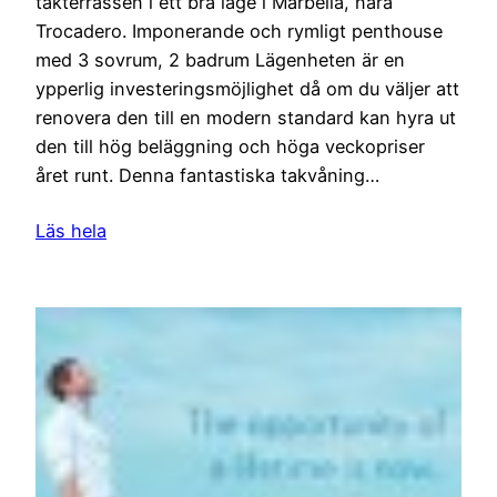
takterrassen i ett bra läge i Marbella, nära
Trocadero. Imponerande och rymligt penthouse
med 3 sovrum, 2 badrum Lägenheten är en
ypperlig investeringsmöjlighet då om du väljer att
renovera den till en modern standard kan hyra ut
den till hög beläggning och höga veckopriser
året runt. Denna fantastiska takvåning…
Läs hela