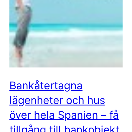
Bankåtertagna
lägenheter och hus
över hela Spanien – få
tillgång till bankobjekt