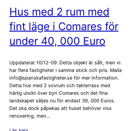
Hus med 2 rum med
fint läge i Comares för
under 40, 000 Euro
Uppdaterat 10/12-09. Detta objekt är sålt, men vi
har flera fastigheter i samma skick och pris. Maila
info@spanskafastigheter.se för mer information.
Detta hus med 2 sovrum och takterrass med
härlig utsikt över byn Comares och det fina
landskapet säljes nu för endast 39, 000 Euros.
Det ska dock påpekas att huset behöver viss
renovering, men…
Läs hela