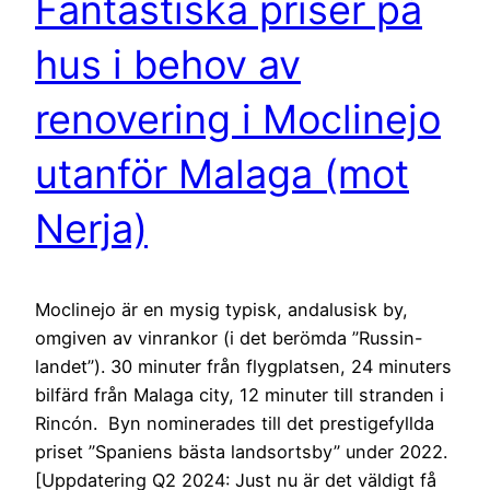
Fantastiska priser på
hus i behov av
renovering i Moclinejo
utanför Malaga (mot
Nerja)
Moclinejo är en mysig typisk, andalusisk by,
omgiven av vinrankor (i det berömda ”Russin-
landet”). 30 minuter från flygplatsen, 24 minuters
bilfärd från Malaga city, 12 minuter till stranden i
Rincón. Byn nominerades till det prestigefyllda
priset ”Spaniens bästa landsortsby” under 2022.
[Uppdatering Q2 2024: Just nu är det väldigt få