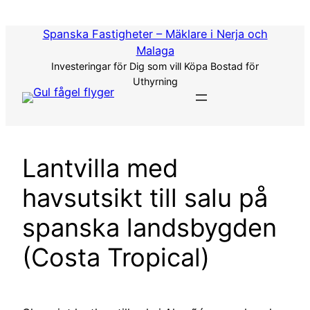
Hoppa
till
Spanska Fastigheter – Mäklare i Nerja och
innehåll
Malaga
Investeringar för Dig som vill Köpa Bostad för
Uthyrning
Lantvilla med
havsutsikt till salu på
spanska landsbygden
(Costa Tropical)