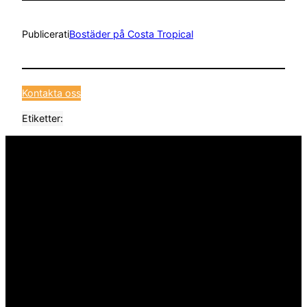
Publicerat
i
Bostäder på Costa Tropical
Kontakta oss
Etiketter: