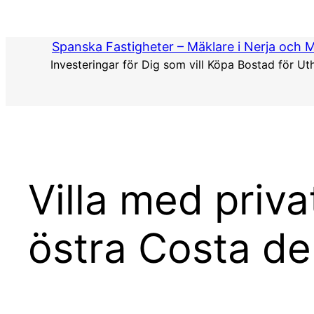
Hoppa
till
Spanska Fastigheter – Mäklare i Nerja och 
innehåll
Investeringar för Dig som vill Köpa Bostad för Ut
Villa med privat
östra Costa de