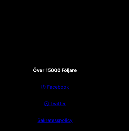
Över 15000 Följare
ⓕ
Facebook
ⓧ
Twitter
Sekretesspolicy