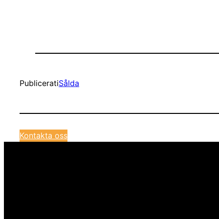
Publicerat
i
Sålda
Kontakta oss