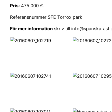
Pris:
475 000 €.
Referensnummer SFE Torrox park
För mer information
skriv till info@spanskafasti