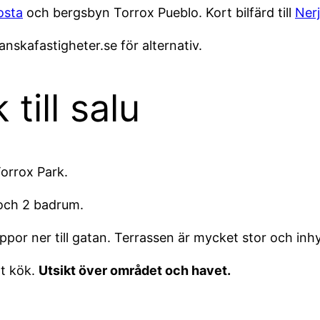
osta
och bergsbyn Torrox Pueblo. Kort bilfärd till
Nerj
anskafastigheter.se för alternativ.
 till salu
Torrox Park.
ch 2 badrum.
rappor ner till gatan. Terrassen är mycket stor och in
at kök.
Utsikt över området och havet.