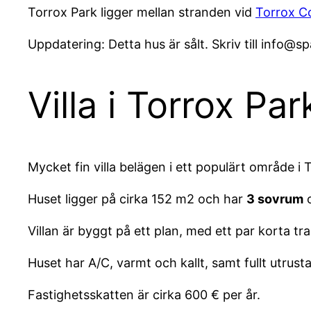
Torrox Park ligger mellan stranden vid
Torrox C
Uppdatering: Detta hus är sålt. Skriv till info@sp
Villa i Torrox Park
Mycket fin villa belägen i ett populärt område i 
Huset ligger på cirka 152 m2 och har
3 sovrum
o
Villan är byggt på ett plan, med ett par korta t
Huset har A/C, varmt och kallt, samt fullt utrust
Fastighetsskatten är cirka 600 € per år.