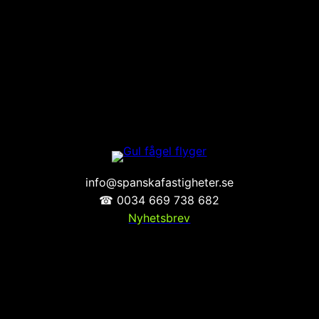
info@spanskafastigheter.se
☎ 0034 669 738 682
Nyhetsbrev