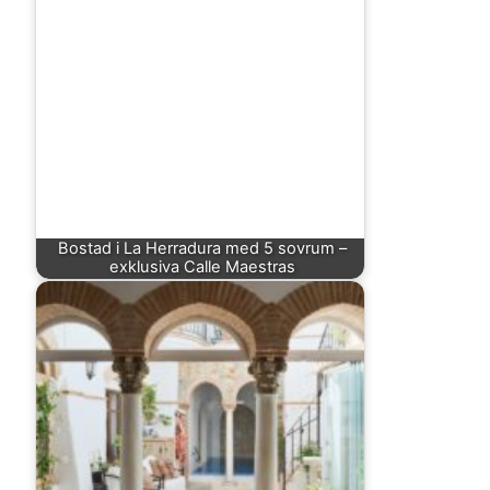
Bostad i La Herradura med 5 sovrum –
exklusiva Calle Maestras