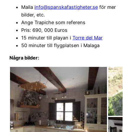
Maila
info@spanskafastigheter.se
för mer
bilder, etc.
Ange Trapiche som referens
Pris: 690, 000 Euros
15 minuter till playan i
Torre del Mar
50 minuter till flygplatsen i Malaga
Några bilder: