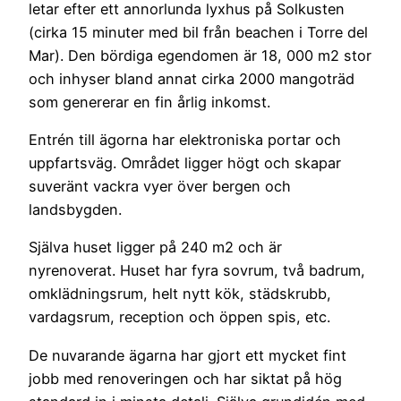
letar efter ett annorlunda lyxhus på Solkusten
(cirka 15 minuter med bil från beachen i Torre del
Mar). Den bördiga egendomen är 18, 000 m2 stor
och inhyser bland annat cirka 2000 mangoträd
som genererar en fin årlig inkomst.
Entrén till ägorna har elektroniska portar och
uppfartsväg. Området ligger högt och skapar
suveränt vackra vyer över bergen och
landsbygden.
Själva huset ligger på 240 m2 och är
nyrenoverat. Huset har fyra sovrum, två badrum,
omklädningsrum, helt nytt kök, städskrubb,
vardagsrum, reception och öppen spis, etc.
De nuvarande ägarna har gjort ett mycket fint
jobb med renoveringen och har siktat på hög