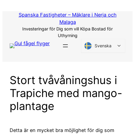
Hoppa
till
Spanska Fastigheter – Mäklare i Nerja och
innehåll
Malaga
Investeringar för Dig som vill Köpa Bostad för
Uthyrning
Svenska
Stort tvåvåningshus i
Trapiche med mango-
plantage
Detta är en mycket bra möjlighet för dig som