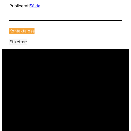
Publicerat
i
Sålda
Kontakta oss
Etiketter: