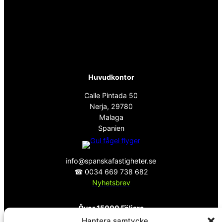
Huvudkontor
Calle Pintada 50
Nerja, 29780
Malaga
Spanien
info@spanskafastigheter.se
☎ 0034 669 738 682
Nyhetsbrev
Över 15000 Följare
Hantera samtycke