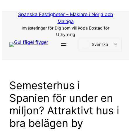
Hoppa
till
Spanska Fastigheter – Mäklare i Nerja och
innehåll
Malaga
Investeringar för Dig som vill Köpa Bostad för
Uthyrning
Svenska
Semesterhus i
Spanien för under en
miljon? Attraktivt hus i
bra belägen by