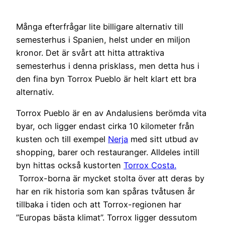
Många efterfrågar lite billigare alternativ till
semesterhus i Spanien, helst under en miljon
kronor. Det är svårt att hitta attraktiva
semesterhus i denna prisklass, men detta hus i
den fina byn Torrox Pueblo är helt klart ett bra
alternativ.
Torrox Pueblo är en av Andalusiens berömda vita
byar, och ligger endast cirka 10 kilometer från
kusten och till exempel
Nerja
med sitt utbud av
shopping, barer och restauranger. Alldeles intill
byn hittas också kustorten
Torrox Costa.
Torrox-borna är mycket stolta över att deras by
har en rik historia som kan spåras tvåtusen år
tillbaka i tiden och att Torrox-regionen har
”Europas bästa klimat”. Torrox ligger dessutom