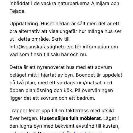
inbäddat i de vackra naturparkerna Almijara och
Tejada.
Uppdatering. Huset nedan är sålt men det är ett
bra alternativ att visa ungefär hur många hus ser
ut i detta område. Skriv till
info@spanskafastigheter.se för information om
vad som finsn till salu här och nu.
Detta är ett nyrenoverat hus med ett sovrum
beläget mitt i hjärtat av byn. Boendet är uppdelat
på två plan, med ett vardagsrum/matsal med
öppen planlösning och kök. På övervåningen
ligger det ett sovrum och ett badrum.
Trappor leder upp till en takterrass med utsikt
över bergen.
Huset säljes fullt möblerat
. Läget i
den lugna byn med bekvämt avstånd till kusten,