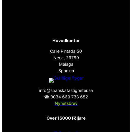
Huvudkontor
Calle Pintada 50
Nerja, 29780
Malaga
Spanien
info@spanskafastigheter.se
☎ 0034 669 738 682
Nyhetsbrev
Över 15000 Följare