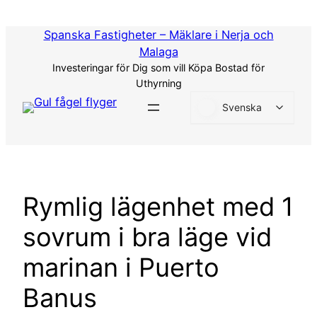
Hoppa
till
Spanska Fastigheter – Mäklare i Nerja och
innehåll
Malaga
Investeringar för Dig som vill Köpa Bostad för
Uthyrning
Svenska
Rymlig lägenhet med 1
sovrum i bra läge vid
marinan i Puerto
Banus