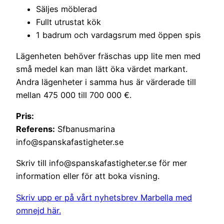
Säljes möblerad
Fullt utrustat kök
1 badrum och vardagsrum med öppen spis
Lägenheten behöver fräschas upp lite men med
små medel kan man lätt öka värdet markant.
Andra lägenheter i samma hus är värderade till
mellan 475 000 till 700 000 €.
Pris:
Referens:
Sfbanusmarina
info@spanskafastigheter.se
Skriv till info@spanskafastigheter.se för mer
information eller för att boka visning.
Skriv upp er på vårt nyhetsbrev Marbella med
omnejd här.