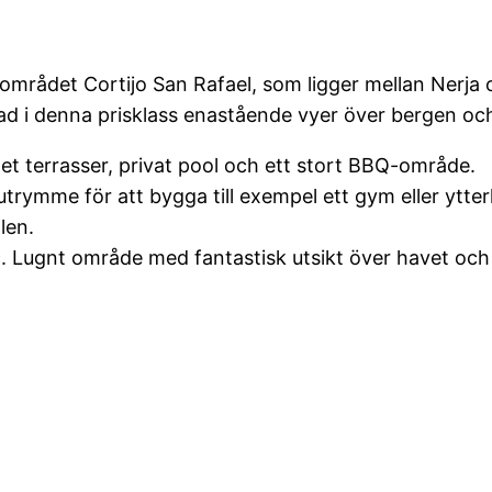
 området Cortijo San Rafael, som ligger mellan Nerja oc
stad i denna prisklass enastående vyer över bergen oc
et terrasser, privat pool och ett stort BBQ-område.
utrymme för att bygga till exempel ett gym eller ytte
len.
. Lugnt område med fantastisk utsikt över havet och l