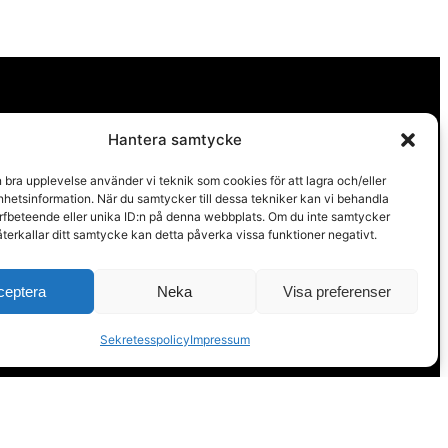
Hantera samtycke
n bra upplevelse använder vi teknik som cookies för att lagra och/eller
hetsinformation. När du samtycker till dessa tekniker kan vi behandla
rfbeteende eller unika ID:n på denna webbplats. Om du inte samtycker
återkallar ditt samtycke kan detta påverka vissa funktioner negativt.
ceptera
Neka
Visa preferenser
Sekretesspolicy
Impressum