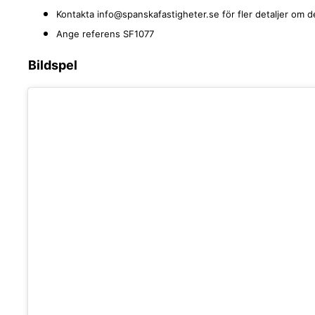
Kontakta info@spanskafastigheter.se för fler detaljer om de
Ange referens SF1077
Bildspel