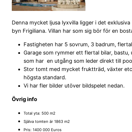
Denna mycket ljusa lyxvilla ligger i det exklusiva
byn Frigiliana. Villan har som sig bör för en bo
Fastigheten har 5 sovrum, 3 badrum, flertal
Garage som rymmer ett flertal bilar, bastu, 
som har en utgång som leder direkt till poo
Stor tomt med mycket fruktträd, växter etc
högsta standard.
Vi har fler bilder utöver bildspelet nedan.
Övrig info
Total yta: 500 m2
Själva tomten är 1863 m2
Pris: 1400 000 Euros