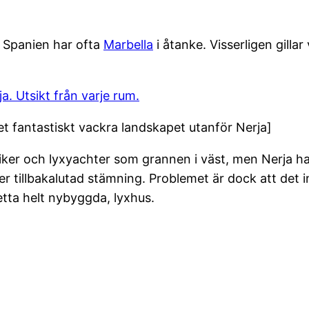
 i Spanien har ofta
Marbella
i åtanke. Visserligen gillar
ja. Utsikt från varje rum.
et fantastiskt vackra landskapet utanför Nerja]
iker och lyxyachter som grannen i väst, men Nerja h
 tillbakalutad stämning. Problemet är dock att det inte
etta helt nybyggda, lyxhus.