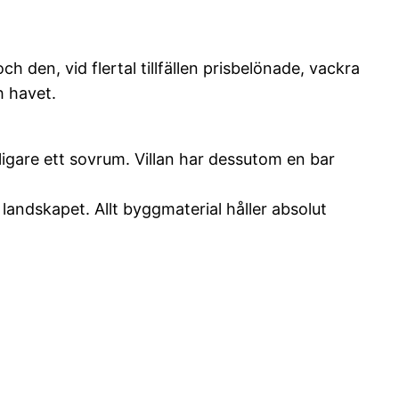
h den, vid flertal tillfällen prisbelönade, vackra
h havet.
rligare ett sovrum. Villan har dessutom en bar
andskapet. Allt byggmaterial håller absolut