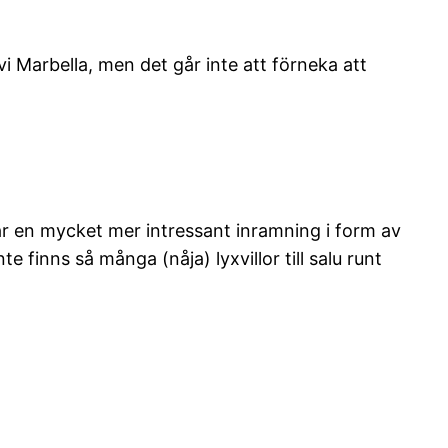
 vi Marbella, men det går inte att förneka att
ar en mycket mer intressant inramning i form av
 finns så många (nåja) lyxvillor till salu runt