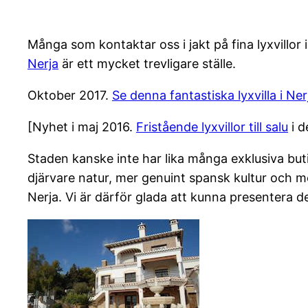
Många som kontaktar oss i jakt på fina lyxvillor
Nerja
är ett mycket trevligare ställe.
Oktober 2017.
Se denna fantastiska lyxvilla i Ner
[Nyhet i maj 2016.
Fristående lyxvillor till salu
i d
Staden kanske inte har lika många exklusiva but
djärvare natur, mer genuint spansk kultur och mer
Nerja. Vi är därför glada att kunna presentera d