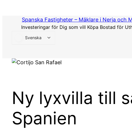
Hoppa
till
Spanska Fastigheter – Mäklare i Nerja och 
innehåll
Investeringar för Dig som vill Köpa Bostad för Ut
Svenska
Ny lyxvilla till
Spanien