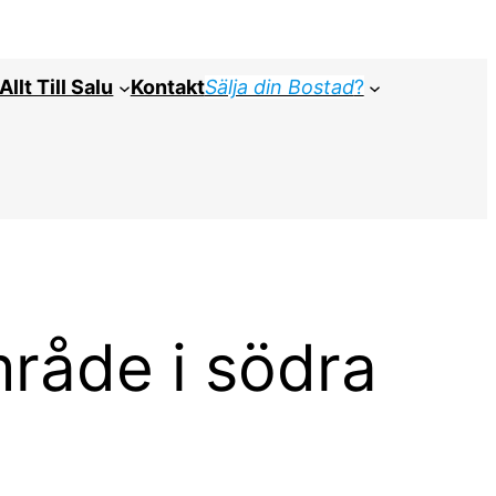
Allt Till Salu
Kontakt
Sälja din Bostad
?
område i södra