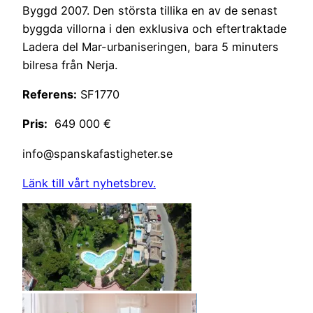
Byggd 2007. Den största tillika en av de senast
byggda villorna i den exklusiva och eftertraktade
Ladera del Mar-urbaniseringen, bara 5 minuters
bilresa från Nerja.
Referens:
SF1770
Pris:
649 000 €
info@spanskafastigheter.se
Länk till vårt nyhetsbrev.