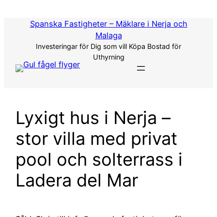
Hoppa
till
Spanska Fastigheter – Mäklare i Nerja och
innehåll
Malaga
Investeringar för Dig som vill Köpa Bostad för
Uthyrning
Lyxigt hus i Nerja –
stor villa med privat
pool och solterrass i
Ladera del Mar