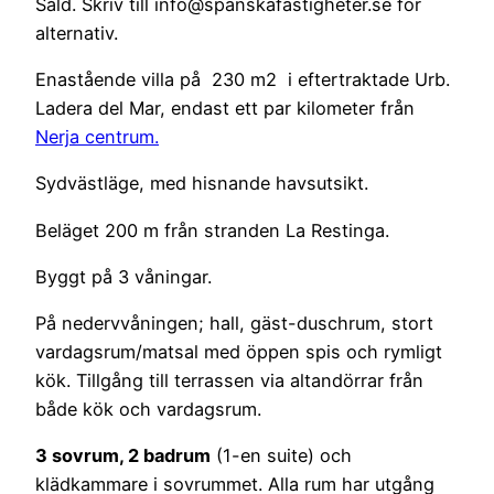
Såld. Skriv till info@spanskafastigheter.se för
alternativ.
Enastående villa på 230 m2 i eftertraktade Urb.
Ladera del Mar, endast ett par kilometer från
Nerja centrum.
Sydvästläge, med hisnande havsutsikt.
Beläget 200 m från stranden La Restinga.
Byggt på 3 våningar.
På nedervvåningen; hall, gäst-duschrum, stort
vardagsrum/matsal med öppen spis och rymligt
kök. Tillgång till terrassen via altandörrar från
både kök och vardagsrum.
3 sovrum, 2 badrum
(1-en suite) och
klädkammare i sovrummet. Alla rum har utgång