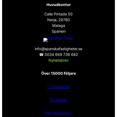
Huvudkontor
Calle Pintada 50
Nerja, 29780
Malaga
Spanien
info@spanskafastigheter.se
☎ 0034 669 738 682
Nyhetsbrev
Över 15000 Följare
ⓕ
Facebook
ⓧ
Twitter
Sekretesspolicy