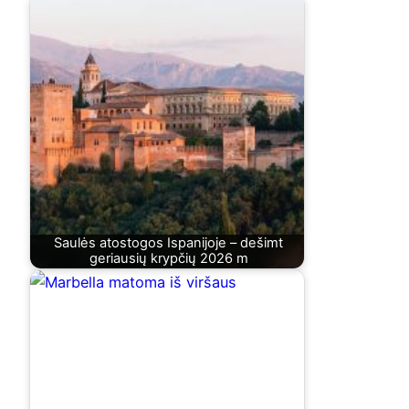
Saulės atostogos Ispanijoje – dešimt
geriausių krypčių 2026 m