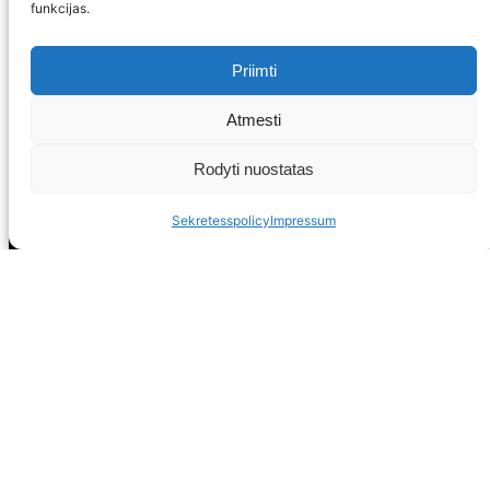
funkcijas.
Priimti
Atmesti
Rodyti nuostatas
Sekretesspolicy
Impressum