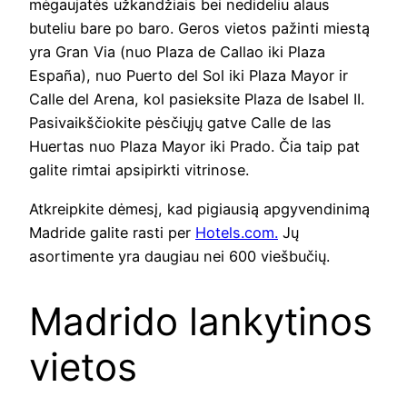
mėgaujatės užkandžiais bei nedideliu alaus
buteliu bare po baro. Geros vietos pažinti miestą
yra Gran Via (nuo Plaza de Callao iki Plaza
España), nuo Puerto del Sol iki Plaza Mayor ir
Calle del Arena, kol pasieksite Plaza de Isabel II.
Pasivaikščiokite pėsčiųjų gatve Calle de las
Huertas nuo Plaza Mayor iki Prado. Čia taip pat
galite rimtai apsipirkti vitrinose.
Atkreipkite dėmesį, kad pigiausią apgyvendinimą
Madride galite rasti per
Hotels.com.
Jų
asortimente yra daugiau nei 600 viešbučių.
Madrido lankytinos
vietos