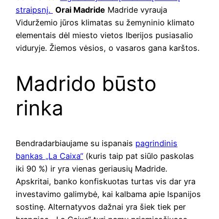
straipsnį.
Orai Madride
Madride vyrauja
Viduržemio jūros klimatas su žemyninio klimato
elementais dėl miesto vietos Iberijos pusiasalio
viduryje. Žiemos vėsios, o vasaros gana karštos.
Madrido būsto
rinka
Bendradarbiaujame su ispanais
pagrindinis
bankas „La Caixa“
(kuris taip pat siūlo paskolas
iki 90 %) ir yra vienas geriausių Madride.
Apskritai, banko konfiskuotas turtas vis dar yra
investavimo galimybė, kai kalbama apie Ispanijos
sostinę. Alternatyvos dažnai yra šiek tiek per