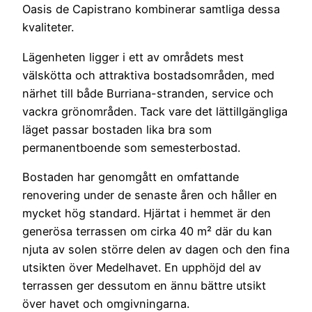
Oasis de Capistrano kombinerar samtliga dessa
kvaliteter.
Lägenheten ligger i ett av områdets mest
välskötta och attraktiva bostadsområden, med
närhet till både Burriana-stranden, service och
vackra grönområden. Tack vare det lättillgängliga
läget passar bostaden lika bra som
permanentboende som semesterbostad.
Bostaden har genomgått en omfattande
renovering under de senaste åren och håller en
mycket hög standard. Hjärtat i hemmet är den
generösa terrassen om cirka 40 m² där du kan
njuta av solen större delen av dagen och den fina
utsikten över Medelhavet. En upphöjd del av
terrassen ger dessutom en ännu bättre utsikt
över havet och omgivningarna.