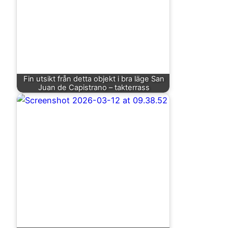
Fin utsikt från detta objekt i bra läge San
Juan de Capistrano – takterrass