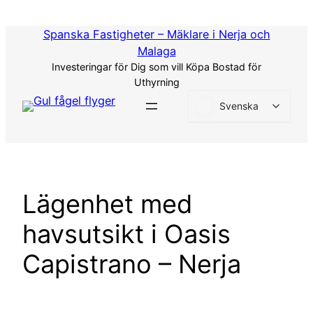
Hoppa
till
Spanska Fastigheter – Mäklare i Nerja och
innehåll
Malaga
Investeringar för Dig som vill Köpa Bostad för
Uthyrning
Svenska
Lägenhet med
havsutsikt i Oasis
Capistrano – Nerja