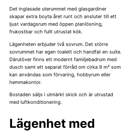
Det inglasade uterummet med glasgardiner
skapar extra boyta året runt och ansluter till ett
ljust vardagsrum med öppen planlösning,
frukostbar och fullt utrustat kök.
Lägenheten erbjuder två sovrum. Det större
sovrummet har egen toalett och handfat en suite.
Därutöver finns ett modernt familjebadrum med
dusch samt ett separat förråd om cirka 9 m² som
kan användas som förvaring, hobbyrum eller
hemmakontor.
Bostaden säljs i utmärkt skick och är utrustad
med luftkonditionering.
Lägenhet med