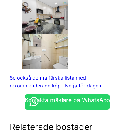
Se också denna färska lista med
rekommenderade köp i Nerja för dagen.
Kontakta mäklare på WhatsApp
Relaterade bostäder