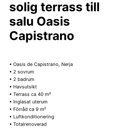
solig terrass till
salu Oasis
Capistrano
• Oasis de Capistrano, Nerja
• 2 sovrum
• 2 badrum
• Havsutsikt
• Terrass ca 40 m²
• Inglasat uterum
• Förråd ca 9 m²
• Luftkonditionering
• Totalrenoverad