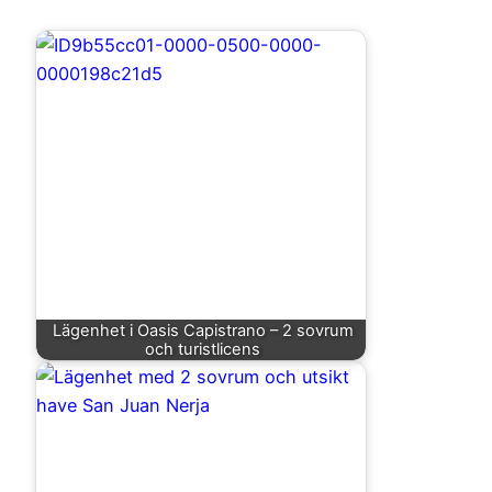
Lägenhet i Oasis Capistrano – 2 sovrum
och turistlicens