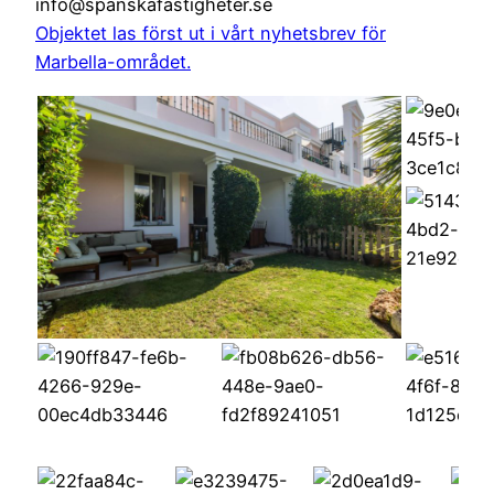
info@spanskafastigheter.se
Objektet las först ut i vårt nyhetsbrev för
Marbella-området.