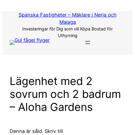
Hoppa
till
Spanska Fastigheter – Mäklare i Nerja och
innehåll
Malaga
Investeringar för Dig som vill Köpa Bostad för
Uthyrning
Lägenhet med 2
sovrum och 2 badrum
– Aloha Gardens
Denna är såld. Skriv till