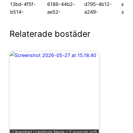
Relaterade bostäder
Lägenhet i centrum Nerja – 2 sovrum och