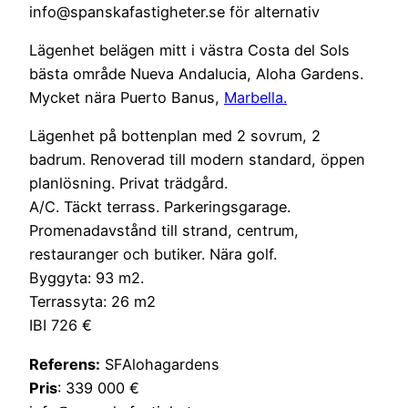
info@spanskafastigheter.se för alternativ
Lägenhet belägen mitt i västra Costa del Sols
bästa område Nueva Andalucia, Aloha Gardens.
Mycket nära Puerto Banus,
Marbella.
Lägenhet på bottenplan med 2 sovrum, 2
badrum. Renoverad till modern standard, öppen
planlösning. Privat trädgård.
A/C. Täckt terrass. Parkeringsgarage.
Promenadavstånd till strand, centrum,
restauranger och butiker. Nära golf.
Byggyta: 93 m2.
Terrassyta: 26 m2
IBI 726 €
Referens:
SFAlohagardens
Pris
: 339 000 €