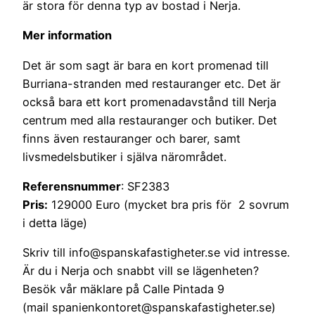
är stora för denna typ av bostad i Nerja.
Mer information
Det är som sagt är bara en kort promenad till
Burriana-stranden med restauranger etc. Det är
också bara ett kort promenadavstånd till Nerja
centrum med alla restauranger och butiker. Det
finns även restauranger och barer, samt
livsmedelsbutiker i själva närområdet.
Referensnummer
: SF2383
Pris:
129000 Euro (mycket bra pris för 2 sovrum
i detta läge)
Skriv till info@spanskafastigheter.se vid intresse.
Är du i Nerja och snabbt vill se lägenheten?
Besök vår mäklare på Calle Pintada 9
(mail spanienkontoret@spanskafastigheter.se)