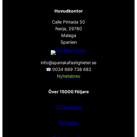
Huvudkontor
Calle Pintada 50
Nerja, 29780
Malaga
Spanien
info@spanskafastigheter.se
☎ 0034 669 738 682
Nyhetsbrev
Över 15000 Följare
ⓕ
Facebook
ⓧ
Twitter