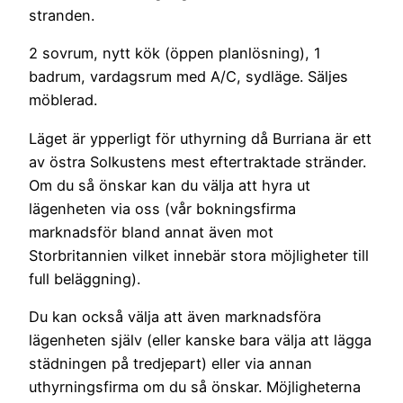
stranden.
2 sovrum, nytt kök (öppen planlösning), 1
badrum, vardagsrum med A/C, sydläge. Säljes
möblerad.
Läget är ypperligt för uthyrning då Burriana är ett
av östra Solkustens mest eftertraktade stränder.
Om du så önskar kan du välja att hyra ut
lägenheten via oss (vår bokningsfirma
marknadsför bland annat även mot
Storbritannien vilket innebär stora möjligheter till
full beläggning).
Du kan också välja att även marknadsföra
lägenheten själv (eller kanske bara välja att lägga
städningen på tredjepart) eller via annan
uthyrningsfirma om du så önskar. Möjligheterna