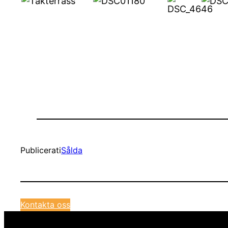
Publicerat
i
Sålda
Kontakta oss