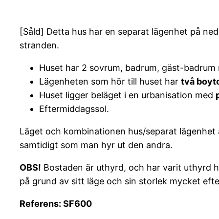
[Såld] Detta hus har en separat lägenhet på ned
stranden.
Huset har 2 sovrum, badrum, gäst-badrum m
Lägenheten som hör till huset har
två boyt
Huset ligger beläget i en urbanisation med
Eftermiddagssol.
Läget och kombinationen hus/separat lägenhet är 
samtidigt som man hyr ut den andra.
OBS!
Bostaden är uthyrd, och har varit uthyrd he
på grund av sitt läge och sin storlek mycket efte
Referens: SF600