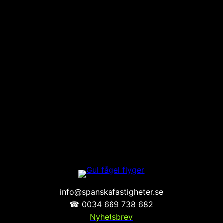
info@spanskafastigheter.se
☎ 0034 669 738 682
Nyhetsbrev