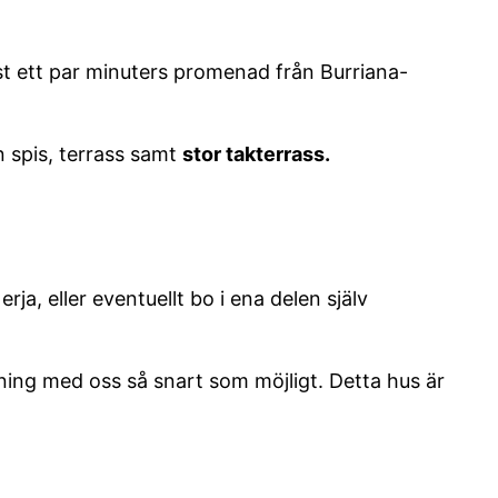
st ett par minuters promenad från Burriana-
 spis, terrass samt
stor takterrass.
a, eller eventuellt bo i ena delen själv
sning med oss så snart som möjligt. Detta hus är