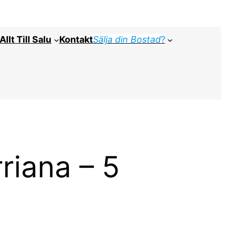
Allt Till Salu
Kontakt
Sälja din Bostad
?
riana – 5