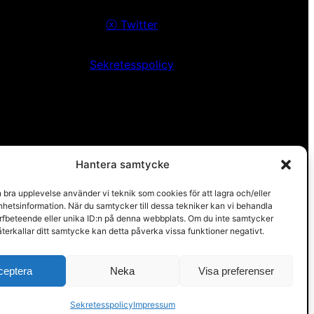
ⓧ
Twitter
Sekretesspolicy
Hantera samtycke
n bra upplevelse använder vi teknik som cookies för att lagra och/eller
hetsinformation. När du samtycker till dessa tekniker kan vi behandla
rfbeteende eller unika ID:n på denna webbplats. Om du inte samtycker
återkallar ditt samtycke kan detta påverka vissa funktioner negativt.
ceptera
Neka
Visa preferenser
Sekretesspolicy
Impressum