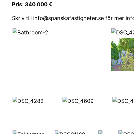
Pris: 340 000 €
Skriv till info@spanskafastigheter.se för mer inf