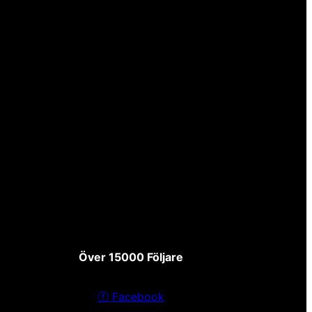
Över 15000 Följare
ⓕ
Facebook