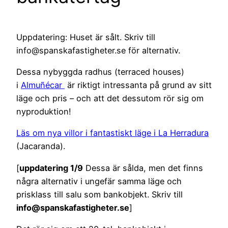
Uppdatering: Huset är sålt. Skriv till
info@spanskafastigheter.se för alternativ.
Dessa nybyggda radhus (terraced houses)
i
Almuñécar
är riktigt intressanta på grund av sitt
läge och pris – och att det dessutom rör sig om
nyproduktion!
Läs om nya villor i fantastiskt läge i La Herradura
(Jacaranda).
[
uppdatering 1/9
Dessa är sålda, men det finns
några alternativ i ungefär samma läge och
prisklass till salu som bankobjekt. Skriv till
info@spanskafastigheter.se
]