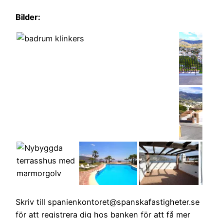
Bilder:
Skriv till spanienkontoret@spanskafastigheter.se
för att registrera dig hos banken för att få mer