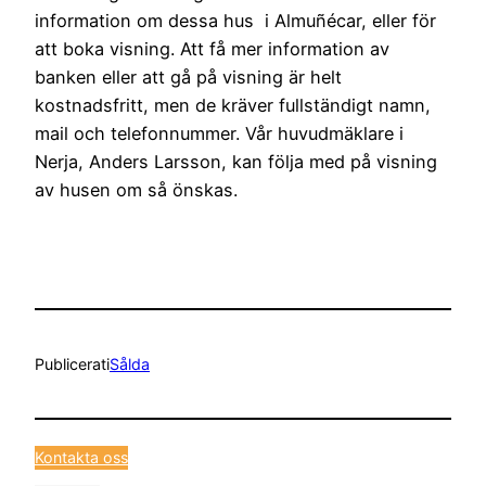
information om dessa hus i Almuñécar, eller för
att boka visning. Att få mer information av
banken eller att gå på visning är helt
kostnadsfritt, men de kräver fullständigt namn,
mail och telefonnummer. Vår huvudmäklare i
Nerja, Anders Larsson, kan följa med på visning
av husen om så önskas.
Publicerat
i
Sålda
Kontakta oss