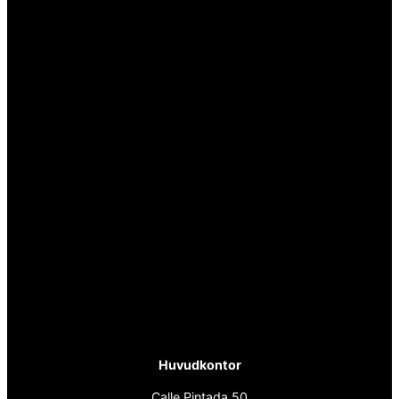
Huvudkontor
Calle Pintada 50