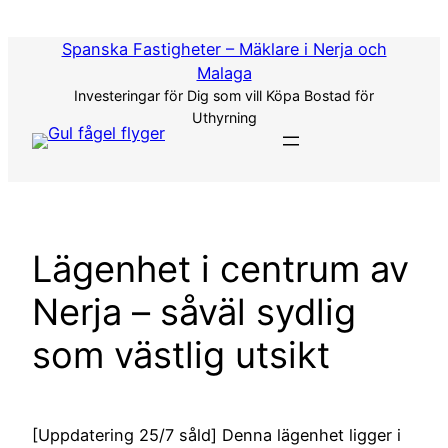
Hoppa
till
Spanska Fastigheter – Mäklare i Nerja och
innehåll
Malaga
Investeringar för Dig som vill Köpa Bostad för
Uthyrning
Lägenhet i centrum av
Nerja – såväl sydlig
som västlig utsikt
[Uppdatering 25/7 såld] Denna lägenhet ligger i