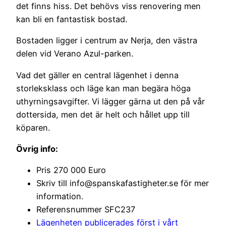
det finns hiss. Det behövs viss renovering men
kan bli en fantastisk bostad.
Bostaden ligger i centrum av Nerja, den västra
delen vid Verano Azul-parken.
Vad det gäller en central lägenhet i denna
storleksklass och läge kan man begära höga
uthyrningsavgifter. Vi lägger gärna ut den på vår
dottersida, men det är helt och hållet upp till
köparen.
Övrig info:
Pris 270 000 Euro
Skriv till info@spanskafastigheter.se för mer
information.
Referensnummer SFC237
Lägenheten publicerades först i vårt