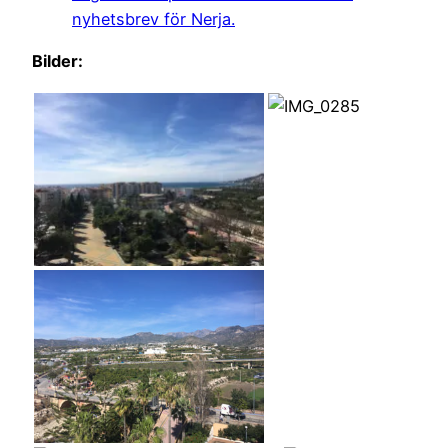
nyhetsbrev för Nerja.
Bilder: