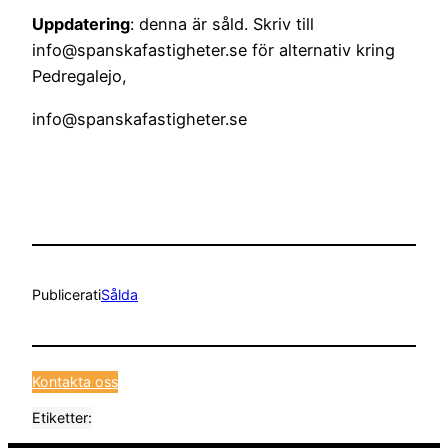
Uppdatering
: denna är såld. Skriv till
info@spanskafastigheter.se för alternativ kring
Pedregalejo,
info@spanskafastigheter.se
Publicerat
i
Sålda
Kontakta oss
Etiketter: