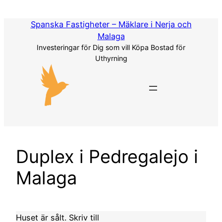
Hoppa
till
Spanska Fastigheter – Mäklare i Nerja och
innehåll
Malaga
Investeringar för Dig som vill Köpa Bostad för
Uthyrning
Duplex i Pedregalejo i
Malaga
Huset är sålt. Skriv till