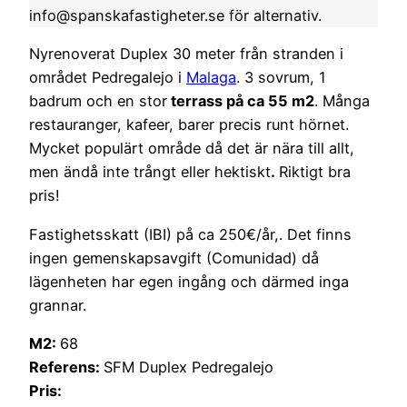
info@spanskafastigheter.se för alternativ.
Nyrenoverat Duplex 30 meter från stranden i
området Pedregalejo i
Malaga
. 3 sovrum, 1
badrum och en stor
terrass på ca 55 m2
. Många
restauranger, kafeer, barer precis runt hörnet.
Mycket populärt område då det är nära till allt,
men ändå inte trångt eller hektiskt
.
Riktigt bra
pris!
Fastighetsskatt (IBI) på ca 250€/år,. Det finns
ingen gemenskapsavgift (Comunidad) då
lägenheten har egen ingång och därmed inga
grannar.
M2:
68
Referens:
SFM Duplex Pedregalejo
Pris: