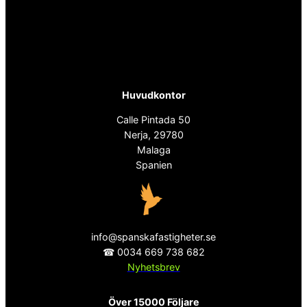
Huvudkontor
Calle Pintada 50
Nerja, 29780
Malaga
Spanien
info@spanskafastigheter.se
☎ 0034 669 738 682
Nyhetsbrev
Över 15000 Följare