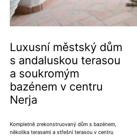
Luxusní městský dům
s andaluskou terasou
a soukromým
bazénem v centru
Nerja
Kompletně zrekonstruovaný dům s bazénem, ​​
několika terasami a střešní terasou v centru