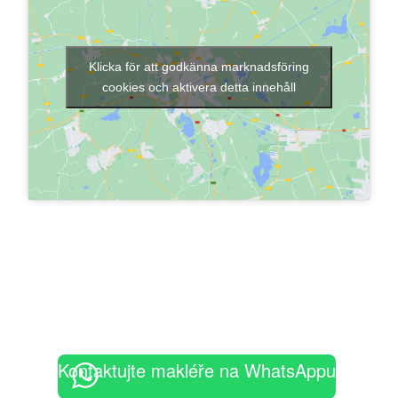
Klicka för att godkänna marknadsföring
cookies och aktivera detta innehåll
Kontaktujte makléře na WhatsAppu