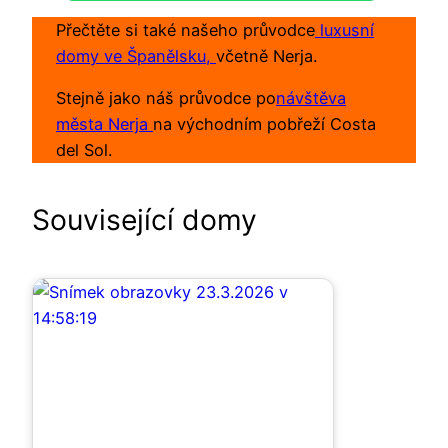
Přečtěte si také našeho průvodce
luxusní
domy ve Španělsku,
včetně Nerja.
Stejně jako náš průvodce po
návštěva
města Nerja
na východním pobřeží Costa
del Sol.
Související domy