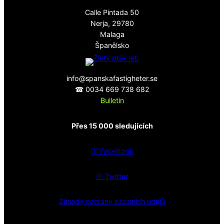
Calle Pintada 50
Nerja, 29780
Malaga
Španělsko
info@spanskafastigheter.se
☎ 0034 669 738 682
Bulletin
Přes 15 000 sledujících
ⓕ
Facebook
ⓧ
Twitter
Zásady ochrany osobních údajů