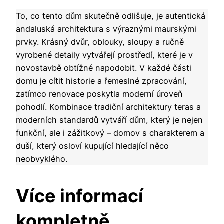
To, co tento dům skutečně odlišuje, je autentická
andaluská architektura s výraznými maurskými
prvky. Krásný dvůr, oblouky, sloupy a ručně
vyrobené detaily vytvářejí prostředí, které je v
novostavbě obtížné napodobit. V každé části
domu je cítit historie a řemeslné zpracování,
zatímco renovace poskytla moderní úroveň
pohodlí. Kombinace tradiční architektury teras a
moderních standardů vytváří dům, který je nejen
funkční, ale i zážitkový – domov s charakterem a
duší, který osloví kupující hledající něco
neobvyklého.
Více informací
kompletně