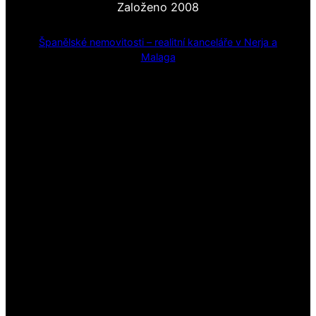
Založeno 2008
Španělské nemovitosti – realitní kanceláře v Nerja a
Malaga