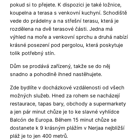
pokud si to přejete. K dispozici je také ložnice,
koupelna a terasa s venkovní kuchyní. Schodiště
vede do prádelny a na střešní terasu, která je
rozdělena na dvě terasové části. Jedna má
výhled na moře a venkovní sprchu a druhá nabízí
krásné posezení pod pergolou, která poskytuje
tolik potřebný stín.
Dům se prodává zařízený, takže se do něj
snadno a pohodlně ihned nastěhujete.
Zde bydlíte v docházkové vzdálenosti od všech
možných služeb. Hned za rohem se nacházejí
restaurace, tapas bary, obchody a supermarkety
a jen pár minut chůze je to ke slavné vyhlídce
Balcón de Europa. Během 15 minut chůze se
dostanete k 9 krásným plážím v Nerjaa nejbližší
pláž je to jen 400 metrů.