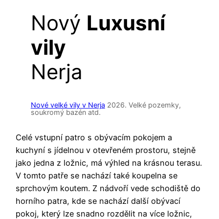
Nový
Luxusní
vily
Nerja
Nové velké vily v Nerja
2026. Velké pozemky,
soukromý bazén atd.
Celé vstupní patro s obývacím pokojem a
kuchyní s jídelnou v otevřeném prostoru, stejně
jako jedna z ložnic, má výhled na krásnou terasu.
V tomto patře se nachází také koupelna se
sprchovým koutem. Z nádvoří vede schodiště do
horního patra, kde se nachází další obývací
pokoj, který lze snadno rozdělit na více ložnic,