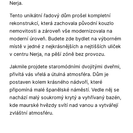
Nerja.
Tento unikátní řadový dům prošel kompletní
rekonstrukcí, která zachovala původní kouzlo
nemovitosti a zároveň vše modernizovala na
moderní úroveň. Budete zde bydlet na výborném
místě v jedné z nejkrásnějších a nejtišších uliček
v centru Nerja, na pěší zóně bez provozu.
Jakmile projdete staromódními dvojitými dveřmi,
přivítá vás vřelá a útulná atmosféra. Dům je
postaven kolem krásného nádvoří, které
připomíná malé španělské náměstí. Vedle něj se
nachází malý soukromý krytý a vyhřívaný bazén,
kde maurské hvězdy svítí nad vanou a vytvářejí
zvláštní atmosféru.