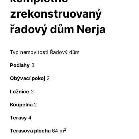
zrekonstruovaný
řadový dům Nerja
Typ nemovitosti Řadový dům
Podlahy
3
Obývací pokoj
2
Ložnice
2
Koupelna
2
Terasy
4
Terasová plocha
64 m²