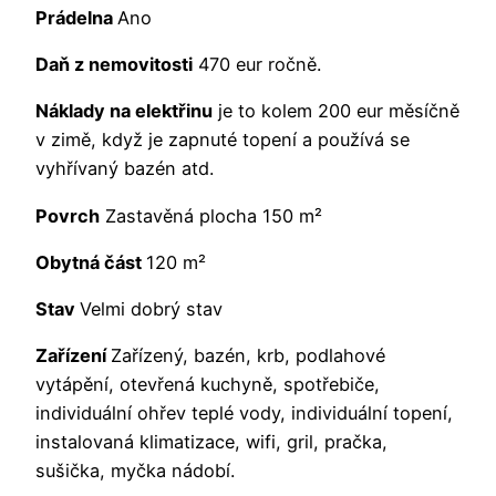
Prádelna
Ano
Daň z nemovitosti
470 eur ročně.
Náklady na elektřinu
je to kolem 200 eur měsíčně
v zimě, když je zapnuté topení a používá se
vyhřívaný bazén atd.
Povrch
Zastavěná plocha 150 m²
Obytná část
120 m²
Stav
Velmi dobrý stav
Zařízení
Zařízený, bazén, krb, podlahové
vytápění, otevřená kuchyně, spotřebiče,
individuální ohřev teplé vody, individuální topení,
instalovaná klimatizace, wifi, gril, pračka,
sušička, myčka nádobí.