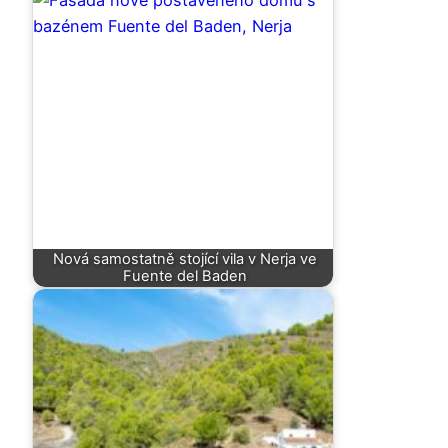
Nová samostatně stojící vila v Nerja ve
Fuente del Baden