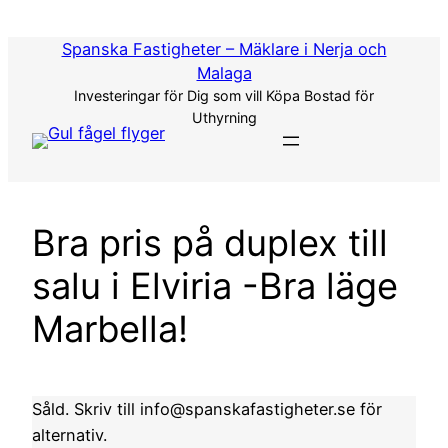
Hoppa
till
Spanska Fastigheter – Mäklare i Nerja och
innehåll
Malaga
Investeringar för Dig som vill Köpa Bostad för
Uthyrning
Bra pris på duplex till
salu i Elviria -Bra läge
Marbella!
Såld. Skriv till info@spanskafastigheter.se för
alternativ.