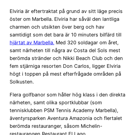
Elviria är eftertraktat på grund av sitt läge precis
öster om Marbella. Elviria har såväl den lantliga
charmen och utsikten över berg och hav
samtidigt som det bara är 10 minuters bilfärd till
hjärtat av Marbella.
Med 320 soldagar om året,
samt närheten till några av Costa del Sols mest
berömda stränder och Nikki Beach Club och den
fem stjärniga resorten Don Carlos, ligger Elviria
högt i toppen på mest efterfrågade områden på
Solkusten.
Flera golfbanor som håller hög klass i den direkta
närheten, samt olika sportklubbar (som
tennisklubben PSM Tennis Academy Marbella),
äventyrsparken Aventura Amazonia och flertalet
berömda restauranger, såsom Michelin-
restaurangen Restaurant El Lago.