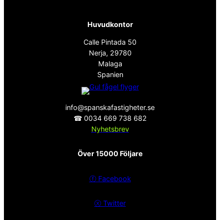
Huvudkontor
Calle Pintada 50
Nerja, 29780
Malaga
Spanien
info@spanskafastigheter.se
☎ 0034 669 738 682
Nyhetsbrev
Över 15000 Följare
ⓕ
Facebook
ⓧ
Twitter