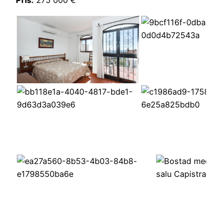
Pris:
275 000 €