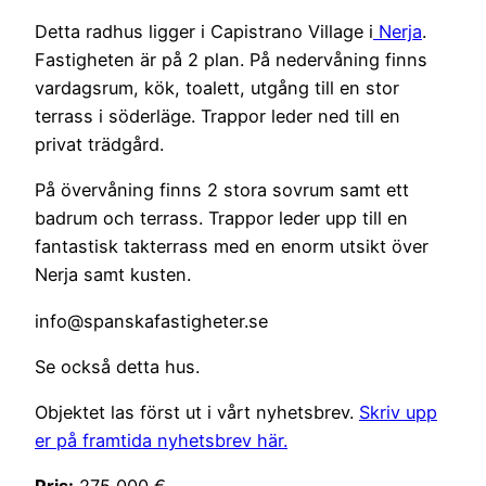
Detta radhus ligger i Capistrano Village i
Nerja
.
Fastigheten är på 2 plan. På nedervåning finns
vardagsrum, kök, toalett, utgång till en stor
terrass i söderläge. Trappor leder ned till en
privat trädgård.
På övervåning finns 2 stora sovrum samt ett
badrum och terrass. Trappor leder upp till en
fantastisk takterrass med en enorm utsikt över
Nerja samt kusten.
info@spanskafastigheter.se
Se också detta hus.
Objektet las först ut i vårt nyhetsbrev.
Skriv upp
er på framtida nyhetsbrev här.