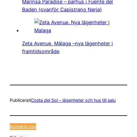
Marinsa Paradise – parhus i Fuente del
Baden (ovanför Capistrano Nerja)
Zeta Avenue, Málaga –nya lägenheter i
framtidsområde
Publicerat
i
Costa del Sol – lägenheter och hus till salu
Kontakta oss