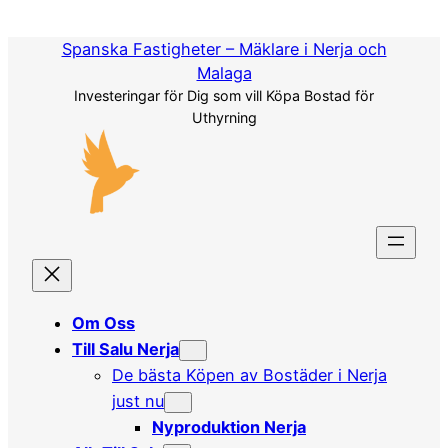
Hoppa
till
Spanska Fastigheter – Mäklare i Nerja och
innehåll
Malaga
Investeringar för Dig som vill Köpa Bostad för
Uthyrning
Om Oss
Till Salu Nerja
De bästa Köpen av Bostäder i Nerja
just nu
Nyproduktion Nerja