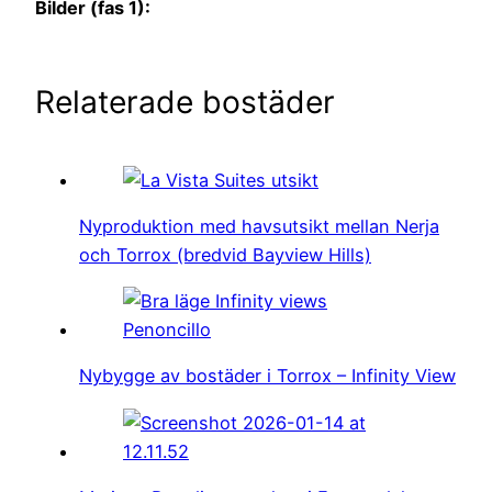
Bilder (fas 1):
Relaterade bostäder
Nyproduktion med havsutsikt mellan Nerja
och Torrox (bredvid Bayview Hills)
Nybygge av bostäder i Torrox – Infinity View