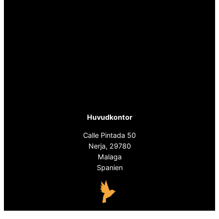
Huvudkontor
Calle Pintada 50
Nerja, 29780
Malaga
Spanien
info@spanskafastigheter.se