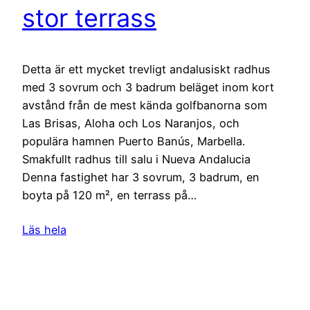
stor terrass
Detta är ett mycket trevligt andalusiskt radhus
med 3 sovrum och 3 badrum beläget inom kort
avstånd från de mest kända golfbanorna som
Las Brisas, Aloha och Los Naranjos, och
populära hamnen Puerto Banús, Marbella.
Smakfullt radhus till salu i Nueva Andalucia
Denna fastighet har 3 sovrum, 3 badrum, en
boyta på 120 m², en terrass på…
Läs hela