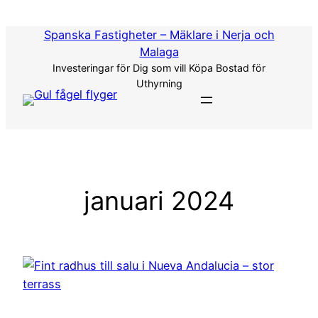
Hoppa
till
Spanska Fastigheter – Mäklare i Nerja och
innehåll
Malaga
Investeringar för Dig som vill Köpa Bostad för
Uthyrning
januari 2024