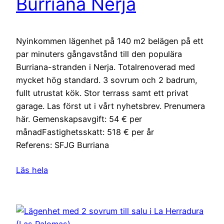
Burriana Nerja
Nyinkommen lägenhet på 140 m2 belägen på ett
par minuters gångavstånd till den populära
Burriana-stranden i Nerja. Totalrenoverad med
mycket hög standard. 3 sovrum och 2 badrum,
fullt utrustat kök. Stor terrass samt ett privat
garage. Las först ut i vårt nyhetsbrev. Prenumera
här. Gemenskapsavgift: 54 € per
månadFastighetsskatt: 518 € per år
Referens: SFJG Burriana
Läs hela