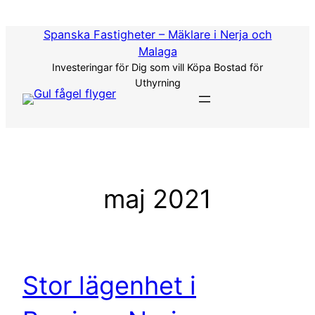
Hoppa
till
Spanska Fastigheter – Mäklare i Nerja och
innehåll
Malaga
Investeringar för Dig som vill Köpa Bostad för
Uthyrning
maj 2021
Stor lägenhet i