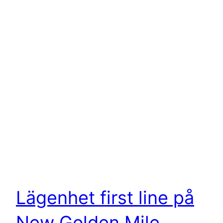
Lägenhet first line på
New Golden Mile