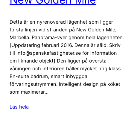
Detta är en nyrenoverad lägenhet som ligger
första linjen vid stranden på New Golden Mile,
Marbella. Panorama-vyer genom hela lägenheten.
[Uppdatering februari 2016. Denna är såld. Skriv
till info@spanskafastigheter.se för information
om liknande objekt] Den ligger på översta
våningen och interiören håller mycket hög klass.
En-suite badrum, smart inbyggda
förvaringsutrymmen. Intelligent design på köket
som maximerar…
Läs hela