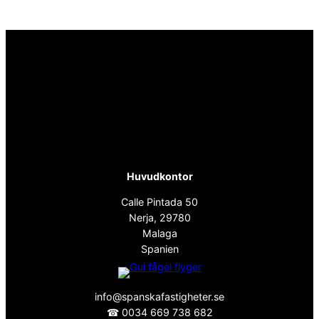
Huvudkontor
Calle Pintada 50
Nerja, 29780
Malaga
Spanien
info@spanskafastigheter.se
☎ 0034 669 738 682