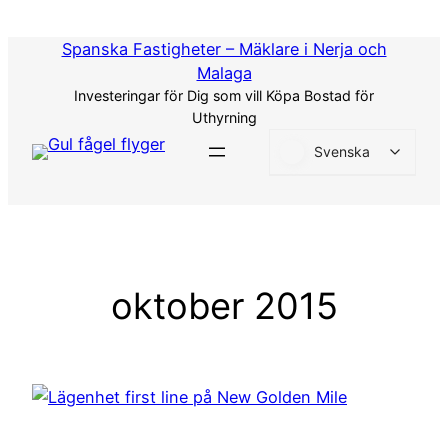
Hoppa
till
Spanska Fastigheter – Mäklare i Nerja och
innehåll
Malaga
Investeringar för Dig som vill Köpa Bostad för
Uthyrning
Svenska
oktober 2015