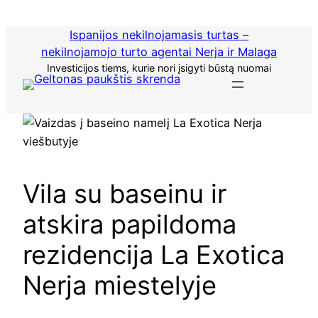
Praleisti
turinį
Ispanijos nekilnojamasis turtas –
nekilnojamojo turto agentai Nerja ir Malaga
Investicijos tiems, kurie nori įsigyti būstą nuomai
Vila su baseinu ir
atskira papildoma
rezidencija La Exotica
Nerja miestelyje