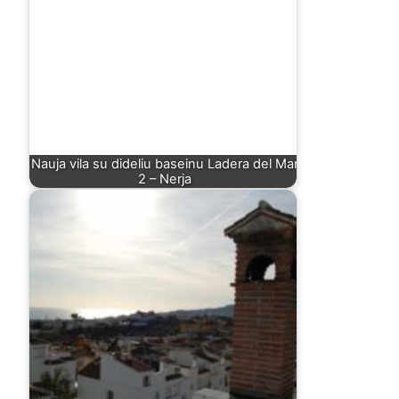
Nauja vila su dideliu baseinu Ladera del Mar
2 – Nerja