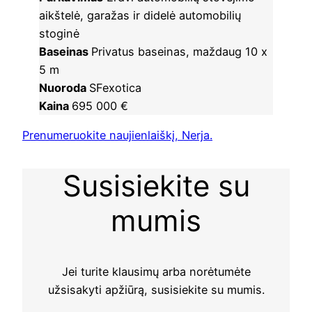
aikštelė, garažas ir didelė automobilių
stoginė
Baseinas
Privatus baseinas, maždaug 10 x
5 m
Nuoroda
SFexotica
Kaina
695 000 €
Prenumeruokite naujienlaiškį, Nerja.
Susisiekite su
mumis
Jei turite klausimų arba norėtumėte
užsisakyti apžiūrą, susisiekite su mumis.