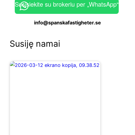
Susisiekite su brokeriu per „WhatsApp“
info@spanskafastigheter.se
Susiję namai