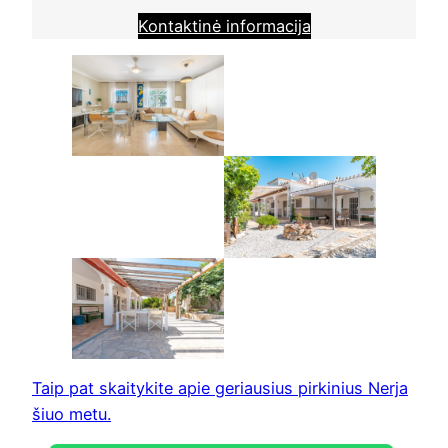
Kontaktinė informacija
Taip pat skaitykite apie geriausius pirkinius Nerja
šiuo metu.