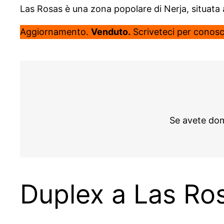
Las Rosas è una zona popolare di Nerja, situata a 
Aggiornamento.
Venduto.
Scriveteci per conosce
Se avete dom
Duplex a Las Ro