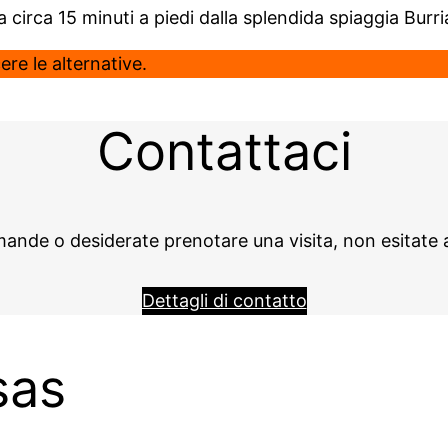
circa 15 minuti a piedi dalla splendida spiaggia Burrian
re le alternative.
Contattaci
ande o desiderate prenotare una visita, non esitate a
Dettagli di contatto
sas