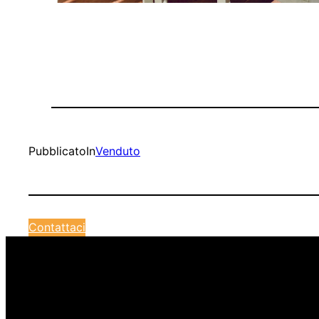
Pubblicato
In
Venduto
Contattaci