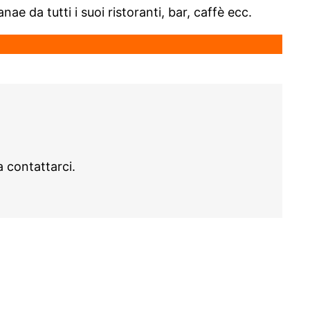
ae da tutti i suoi ristoranti, bar, caffè ecc.
 contattarci.