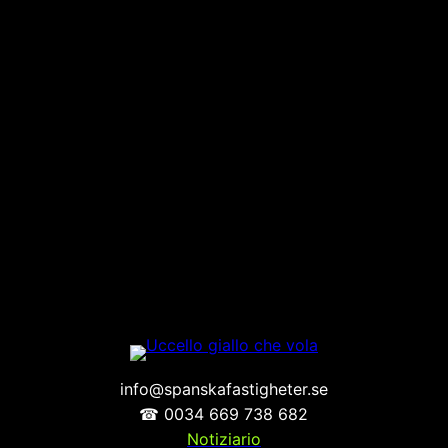
info@spanskafastigheter.se
☎ 0034 669 738 682
Notiziario