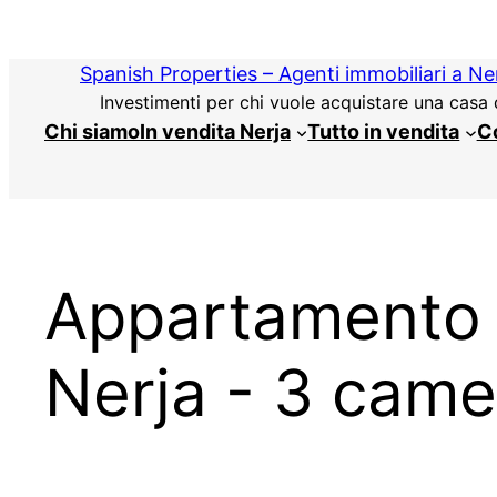
Vai
al
Spanish Properties – Agenti immobiliari a Ne
contenuto
Investimenti per chi vuole acquistare una casa d
Chi siamo
In vendita Nerja
Tutto in vendita
Co
Appartamento 
Nerja - 3 came