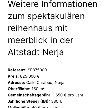
Weitere Informationen
zum spektakulären
reihenhaus mit
meerblick in der
Altstadt Nerja
Referenz:
SF875000
Preis:
825 000 €
Adresse:
Calle Carabeo, Nerja
Oberfläche:
150 m²
Gemeinschaftsgebühr:
1.650 € pro Jahr
Jährliche Steuer (IBI):
380 €
Müllgebühr:
40 € pro Jahr