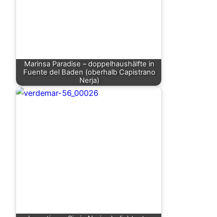
Marinsa Paradise – doppelhaushälfte in
Fuente del Baden (oberhalb Capistrano
Nerja)