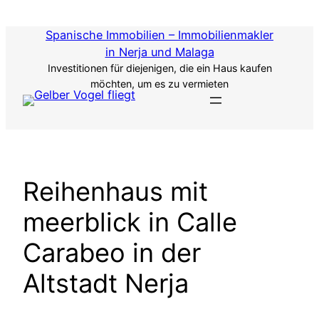
Zum
Inhalt
Spanische Immobilien – Immobilienmakler
springen
in Nerja und Malaga
Investitionen für diejenigen, die ein Haus kaufen
möchten, um es zu vermieten
Reihenhaus mit
meerblick in Calle
Carabeo in der
Altstadt Nerja