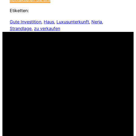
Etiketten:
Gute Investition
, 
Haus
, 
Luxusunterkunft
, 
Nerja
, 
Strandlage
, 
zu verkaufen