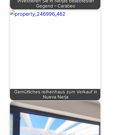
Investieren Sie in Nerjas beliebtester
Gegend – Carabeo
Gemütliches reihenhaus zum Verkauf in
Nueva Nerja