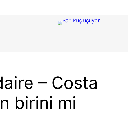
daire – Costa
 birini mi