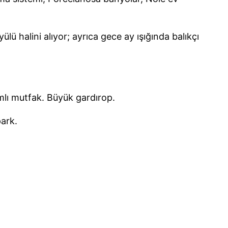
 halini alıyor; ayrıca gece ay ışığında balıkçı
mlı mutfak. Büyük gardırop.
park.