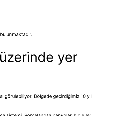
 bulunmaktadır.
üzerinde yer
örülebiliyor. Bölgede geçirdiğimiz 10 yıl
lima sistemi, Porcelanosa banyolar, Nole ev