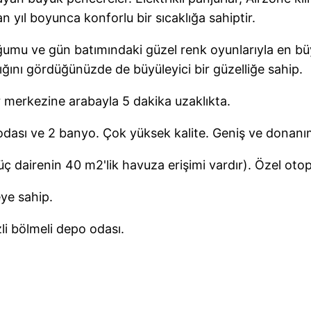
n yıl boyunca konforlu bir sıcaklığa sahiptir.
mu ve gün batımındaki güzel renk oyunlarıyla en büyülü
ğını gördüğünüzde de büyüleyici bir güzelliğe sahip.
r merkezine arabayla 5 dakika uzaklıkta.
dası ve 2 banyo. Çok yüksek kalite. Geniş ve donanı
ç dairenin 40 m2'lik havuza erişimi vardır). Özel oto
eye sahip.
li bölmeli depo odası.