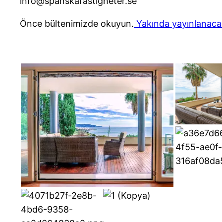
info@spanskafastigheter.se
Önce bültenimizde okuyun.
Yakında yayınlanacak 