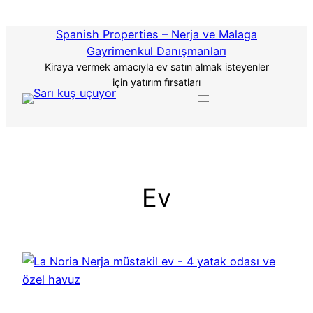
İçeriğe
atla
Spanish Properties – Nerja ve Malaga
Gayrimenkul Danışmanları
Kiraya vermek amacıyla ev satın almak isteyenler
için yatırım fırsatları
Ev