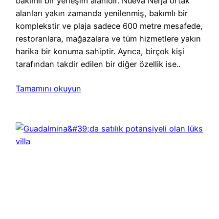
bakımlı bir yerleşim alanıdır. Nueva Nerja ortak
alanları yakın zamanda yenilenmiş, bakımlı bir
komplekstir ve plaja sadece 600 metre mesafede,
restoranlara, mağazalara ve tüm hizmetlere yakın
harika bir konuma sahiptir. Ayrıca, birçok kişi
tarafından takdir edilen bir diğer özellik ise..
Tamamını okuyun