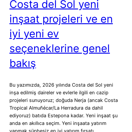
Costa del Sol yeni
inşaat projeleri ve en
iyi yeni ev
seçeneklerine genel
bakış
Bu yazımızda, 2026 yılında Costa del Sol yeni
inşa edilmiş daireler ve evlerle ilgili en cazip
projeleri sunuyoruz; doğuda Nerja (ancak Costa
Tropical Almuñécar/La Herradura da dahil
ediyoruz) batıda Estepona kadar. Yeni inşaat şu
anda en akıllıca seçim. Yeni inşaata yatırım
yapmak şüphesiz en iyi yatırım fırsatı…