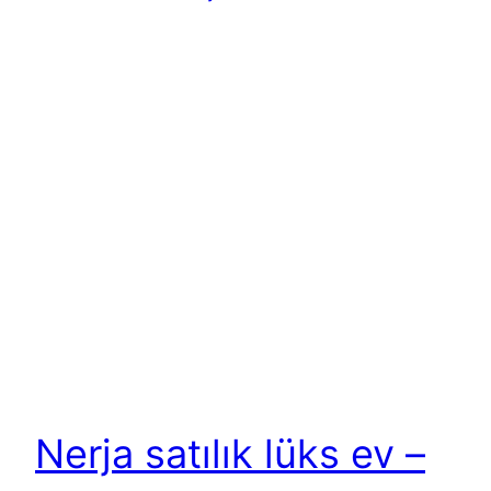
Nerja satılık lüks ev –