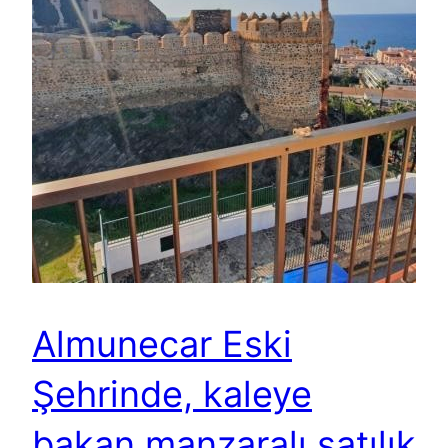
Almunecar Eski
Şehrinde, kaleye
bakan manzaralı satılık