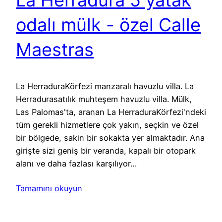
La Herradura 5 yatak
odalı mülk - özel Calle
Maestras
La HerraduraKörfezi manzaralı havuzlu villa. La
Herradurasatılık muhteşem havuzlu villa. Mülk,
Las Palomas'ta, aranan La HerraduraKörfezi'ndeki
tüm gerekli hizmetlere çok yakın, seçkin ve özel
bir bölgede, sakin bir sokakta yer almaktadır. Ana
girişte sizi geniş bir veranda, kapalı bir otopark
alanı ve daha fazlası karşılıyor…
Tamamını okuyun