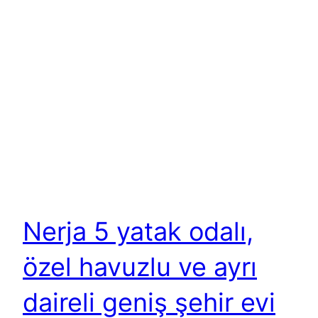
Nerja 5 yatak odalı,
özel havuzlu ve ayrı
daireli geniş şehir evi