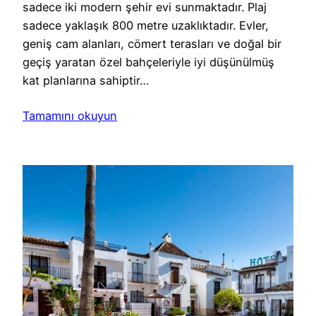
sadece iki modern şehir evi sunmaktadır. Plaj
sadece yaklaşık 800 metre uzaklıktadır. Evler,
geniş cam alanları, cömert terasları ve doğal bir
geçiş yaratan özel bahçeleriyle iyi düşünülmüş
kat planlarına sahiptir…
Tamamını okuyun