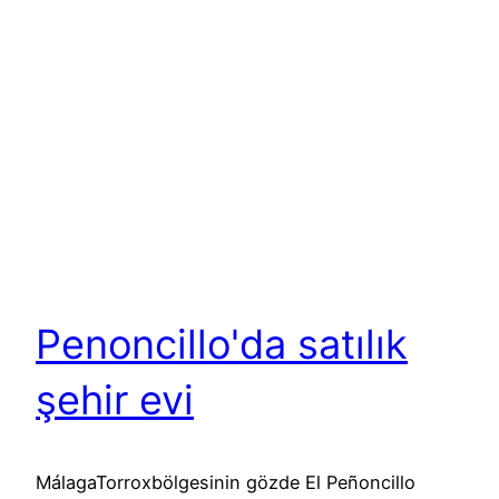
Penoncillo'da satılık
şehir evi
MálagaTorroxbölgesinin gözde El Peñoncillo