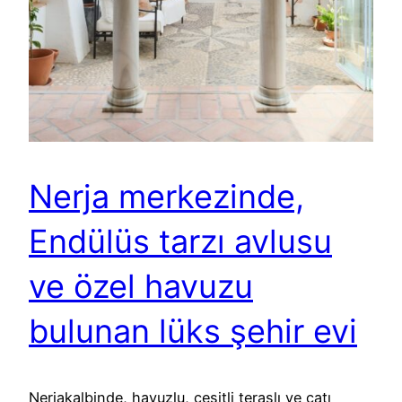
Nerja merkezinde,
Endülüs tarzı avlusu
ve özel havuzu
bulunan lüks şehir evi
Nerjakalbinde, havuzlu, çeşitli teraslı ve çatı