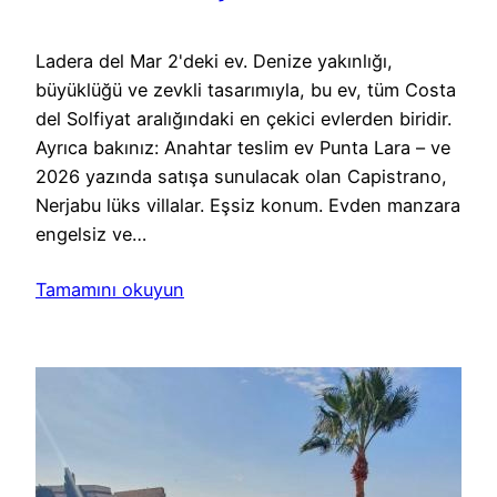
Ladera del Mar 2'deki ev. Denize yakınlığı,
büyüklüğü ve zevkli tasarımıyla, bu ev, tüm Costa
del Solfiyat aralığındaki en çekici evlerden biridir.
Ayrıca bakınız: Anahtar teslim ev Punta Lara – ve
2026 yazında satışa sunulacak olan Capistrano,
Nerjabu lüks villalar. Eşsiz konum. Evden manzara
engelsiz ve…
Tamamını okuyun