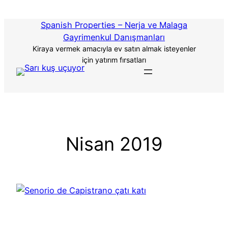
İçeriğe
atla
Spanish Properties – Nerja ve Malaga
Gayrimenkul Danışmanları
Kiraya vermek amacıyla ev satın almak isteyenler
için yatırım fırsatları
Nisan 2019