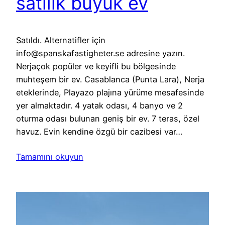
satılık büyük ev
Satıldı. Alternatifler için
info@spanskafastigheter.se adresine yazın.
Nerjaçok popüler ve keyifli bu bölgesinde
muhteşem bir ev. Casablanca (Punta Lara), Nerja
eteklerinde, Playazo plajına yürüme mesafesinde
yer almaktadır. 4 yatak odası, 4 banyo ve 2
oturma odası bulunan geniş bir ev. 7 teras, özel
havuz. Evin kendine özgü bir cazibesi var…
Tamamını okuyun