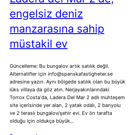
engelsiz deniz
manzarasına sahip
müstakil ev
Güncelleme: Bu bungalov artık satılık değil.
Alternatifler için info@spanskafastigheter.se
adresine yazın. Aynı bölgede satılık olan bu büyük
lüks villaya da göz atın. Nerjayakınlarındaki
Torrox Costa'da, Ladera Del Mar 2 adlı muhteşem
site içerisinde yer alan, 2 yatak odalı, 2 banyolu
ve 2 teraslı bungalov/şehir evi. Ev ön tarafta
olduğu için oldukça büyük…