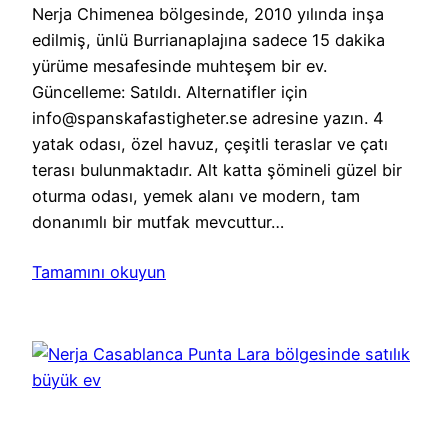
Nerja Chimenea bölgesinde, 2010 yılında inşa
edilmiş, ünlü Burrianaplajına sadece 15 dakika
yürüme mesafesinde muhteşem bir ev.
Güncelleme: Satıldı. Alternatifler için
info@spanskafastigheter.se adresine yazın. 4
yatak odası, özel havuz, çeşitli teraslar ve çatı
terası bulunmaktadır. Alt katta şömineli güzel bir
oturma odası, yemek alanı ve modern, tam
donanımlı bir mutfak mevcuttur…
Tamamını okuyun