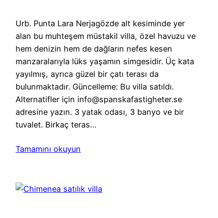
Urb. Punta Lara Nerjagözde alt kesiminde yer
alan bu muhteşem müstakil villa, özel havuzu ve
hem denizin hem de dağların nefes kesen
manzaralarıyla lüks yaşamın simgesidir. Üç kata
yayılmış, ayrıca güzel bir çatı terası da
bulunmaktadır. Güncelleme: Bu villa satıldı.
Alternatifler için info@spanskafastigheter.se
adresine yazın. 3 yatak odası, 3 banyo ve bir
tuvalet. Birkaç teras…
Tamamını okuyun