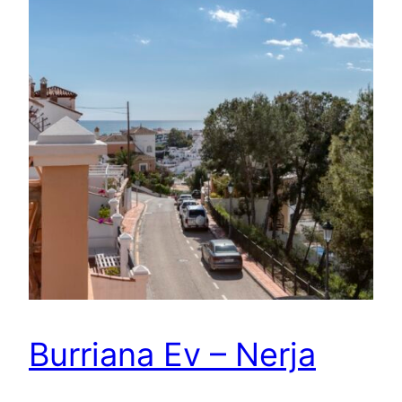
Burriana Ev – Nerja