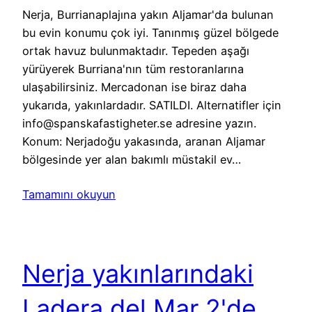
Nerja, Burrianaplajına yakın Aljamar'da bulunan
bu evin konumu çok iyi. Tanınmış güzel bölgede
ortak havuz bulunmaktadır. Tepeden aşağı
yürüyerek Burriana'nın tüm restoranlarına
ulaşabilirsiniz. Mercadonan ise biraz daha
yukarıda, yakınlardadır. SATILDI. Alternatifler için
info@spanskafastigheter.se adresine yazın.
Konum: Nerjadoğu yakasında, aranan Aljamar
bölgesinde yer alan bakımlı müstakil ev…
Tamamını okuyun
Nerja yakınlarındaki
Ladera del Mar 2'de,