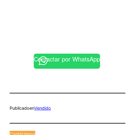
Contactar por WhatsApp
Publicado
en
Vendido
Contáctenos