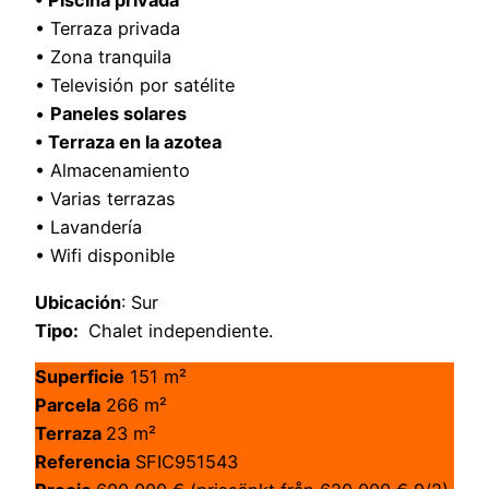
• Piscina privada
• Terraza privada
• Zona tranquila
• Televisión por satélite
•
Paneles solares
• Terraza en la azotea
• Almacenamiento
• Varias terrazas
• Lavandería
• Wifi disponible
Ubicación
: Sur
Tipo:
Chalet independiente.
Superficie
151 m²
Parcela
266 m²
Terraza
23 m²
Referencia
SFIC951543