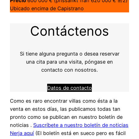
Precio
600 000 € (prissänkt från 620 000 € 9/2)
Ubicado encima de Capistrano
Contáctenos
Si tiene alguna pregunta o desea reservar
una cita para una visita, póngase en
contacto con nosotros.
Datos de contacto
Como es raro encontrar villas como ésta a la
venta en estos días, las publicamos todas tan
pronto como se publican en nuestro boletín de
noticias .
Suscríbete a nuestro boletín de noticias
Nerja aquí
(El boletín está en sueco pero es fácil